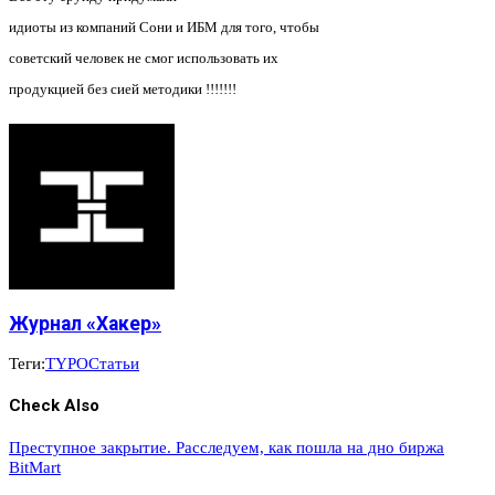
идиоты из компаний Сони и ИБМ для того, чтобы
советский человек не смог использовать их
продукцией без сией методики !!!!!!!
Журнал «Хакер»
Теги:
TYPO
Статьи
Check Also
Преступное закрытие. Расследуем, как пошла на дно биржа
BitMart