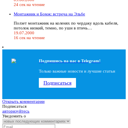
24 сек на чтение
Монтажник и Бомж: встреча на Эльбе
Ползет монтажник на коленях по чердаку вдоль кабеля,
потолок низкий, темно, по уши в птичь…
19.07.2000
16 сек на чтение
Подпишись на наc в Telegram!
Только важные новости и лучшие статьи
Подписаться
Открыть комментарии
Подписаться
авторизуйтесь
Уведомить о