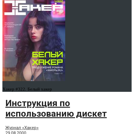
Хакер #322. Белый хакер
Инструкция по
использованию дискет
Журнал «Хакер»
29.08.2000