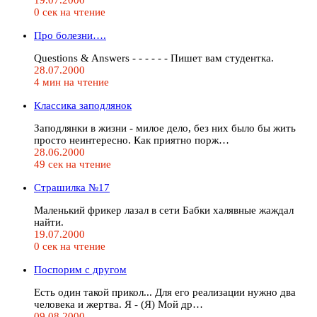
0 сек на чтение
Про болезни….
Questions & Answers - - - - - - Пишет вам студентка.
28.07.2000
4 мин на чтение
Классика заподлянок
Заподлянки в жизни - милое дело, без них было бы жить
просто неинтересно. Как приятно порж…
28.06.2000
49 сек на чтение
Страшилка №17
Маленький фрикер лазал в сети Бабки халявные жаждал
найти.
19.07.2000
0 сек на чтение
Поспорим с другом
Есть один такой прикол... Для его реализации нужно два
человека и жертва. Я - (Я) Мой др…
09.08.2000