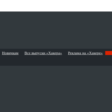
Новичкам
Все выпуски «Хакера»
Реклама на «Хакере»