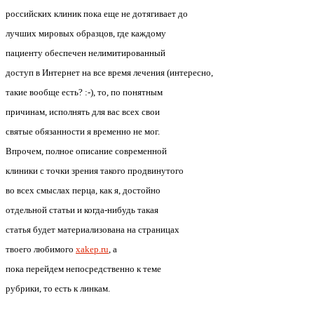
российских клиник пока еще не дотягивает до
лучших мировых образцов, где каждому
пациенту обеспечен нелимитированный
доступ в Интернет на все время лечения (интересно,
такие вообще есть? :-), то, по понятным
причинам, исполнять для вас всех свои
святые обязанности я временно не мог.
Впрочем, полное описание современной
клиники с точки зрения такого продвинутого
во всех смыслах перца, как я, достойно
отдельной статьи и когда-нибудь такая
статья будет материализована на страницах
твоего любимого
xakep.ru
, а
пока перейдем непосредственно к теме
рубрики, то есть к линкам.