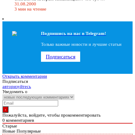
31.08.2000
3 мин на чтение
Подпишись на наc в Telegram!
Только важные новости и лучшие статьи
Подписаться
Открыть комментарии
Подписаться
авторизуйтесь
Уведомить о
Пожалуйста, войдите, чтобы прокомментировать
0
комментариев
Старые
Новые
Популярные