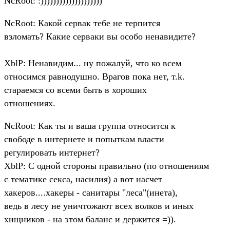
NcRoot: :))))))))))))))))))))
NcRoot: Какой сервак тебе не терпится
взломать? Какие серваки вы особо ненавидите?
XblP: Ненавидим... ну пожалуй, что ко всем
относимся равнодушно. Врагов пока нет, т.k.
стараемся со всеми быть в хороших
отношениях.
NcRoot: Как ты и ваша группа относится к
свободе в интернете и попыткам власти
регулировать интернет?
XblP: С одной стороны правильно (по отношениям
с тематике секса, насилия) а вот насчет
хакеров....хакеры - санитары "леса"(инета),
ведь в лесу не уничтожают всех волков и иных
хищников - на этом баланс и держится =)).