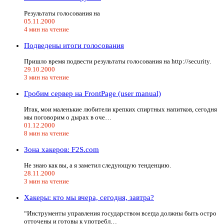
Результаты голосования на
05.11.2000
4 мин на чтение
Подведены итоги голосования
Пришло время подвести результаты голосования на http://security.
29.10.2000
3 мин на чтение
Гробим сервер на FrontPage (user manual)
Итак, мои маленькие любители крепких спиртных напитков, сегодня
мы поговорим о дырах в оче…
01.12.2000
8 мин на чтение
Зона хакеров: F2S.com
Не знаю как вы, а я заметил следующую тенденцию.
28.11.2000
3 мин на чтение
Хакеры: кто мы вчера, сегодня, завтра?
“Инструменты управления государством всегда должны быть остро
отточены и готовы к употребл…