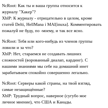
NcRoot: Как ты и ваша группа относится к
журналу "Хакер"?
XblP: К журналу - отрицательно в целом, кроме
статей Delti, HellMana i MAl[inuxa]. Комментировать
пожалуй не буду, по -моему, и так все ясно.
NcRoot: Тебя или кого-нибудь из членов группы
ловили и за что?
XblP: Нет, стараемся не создавать лишних
сложностей (ворованный диалап, кардинг). С
нашими знаниями мы себе на домашний инет
зарабатываем спокойно совершенно легально.
NcRoot: Серверы какой страны, на твой взгляд,
самые незащищённые?
XblP: Трудный вопрос, наверное (сугубо мое
личное мнение), что США и Канады.