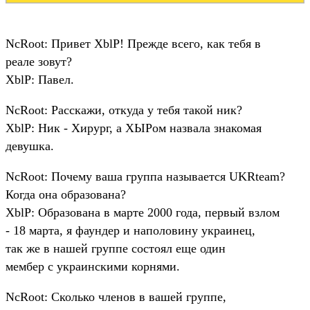
NcRoot: Привет XblP! Прежде всего, как тебя в
реале зовут?
XblP: Павел.
NcRoot: Расскажи, откуда у тебя такой ник?
XblP: Ник - Хирург, а ХЫРом назвала знакомая
девушка.
NcRoot: Почему ваша группа называется UKRteam?
Когда она образована?
XblP: Образована в марте 2000 года, первый взлом
- 18 марта, я фаундер и наполовину украинец,
так же в нашей группе состоял еще один
мембер с украинскими корнями.
NcRoot: Сколько членов в вашей группе,