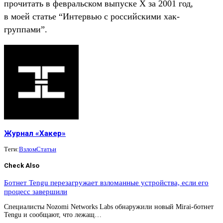
прочитать в февральском выпуске Х за 2001 год,
в моей статье “Интервью с российскими хак-
группами”.
Журнал «Хакер»
Теги:
Взлом
Статьи
Check Also
Ботнет Tengu перезагружает взломанные устройства, если его
процесс завершили
Специалисты Nozomi Networks Labs обнаружили новый Mirai-ботнет
Tengu и сообщают, что лежащ…