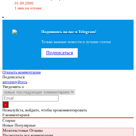
01.09.2000
1 мин на чтение
Подпишись на наc в Telegram!
Только важные новости и лучшие статьи
Подписаться
Открыть комментарии
Подписаться
авторизуйтесь
Уведомить о
Пожалуйста, войдите, чтобы прокомментировать
0
комментариев
Старые
Новые
Популярные
Межтекстовые Отзывы
Посмотреть все комментарии