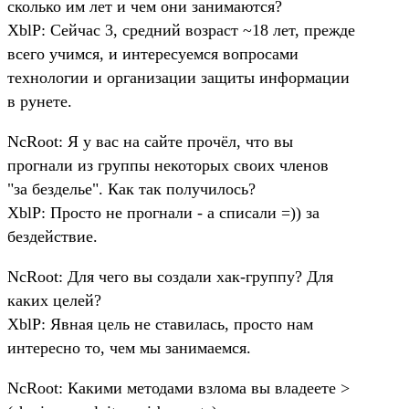
сколько им лет и чем они занимаются?
XblP: Сейчас 3, средний возраст ~18 лет, прежде
всего учимся, и интересуемся вопросами
технологии и организации защиты информации
в рунете.
NcRoot: Я у вас на сайте прочёл, что вы
прогнали из группы некоторых своих членов
"за безделье". Как так получилось?
XblP: Просто не прогнали - а списали =)) за
бездействие.
NcRoot: Для чего вы создали хак-группу? Для
каких целей?
XblP: Явная цель не ставилась, просто нам
интересно то, чем мы занимаемся.
NcRoot: Какими методами взлома вы владеете >