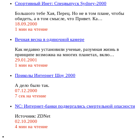
Спортивный Инет: Спецвыпуск Sydney-2000
Большого тебе Хая, Перец. Но не в том плане, чтобы
обидеть, а в том смысле, что Привет. Ка…
18.09.2000
1 мин на чтение
Вечная весна в одиночной камере
Как недавно установили ученые, разумная жизнь в
принципе возможна на многих планетах, вклю…
29.01.2001
1 мин на чтение
Приколы Интернет Шоу 2000
А дело было так.
07.12.2000
7 сек на чтение
NC: Интернет-банки подвергались смертельной опасности
Истoчник: ZDNet
02.10.2000
4 мин на чтение