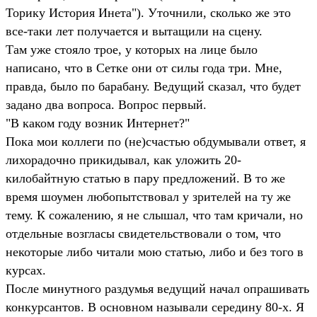
Торику История Инета"). Уточнили, сколько же это
все-таки лет получается и вытащили на сцену.
Там уже стояло трое, у которых на лице было
написано, что в Сетке они от силы года три. Мне,
правда, было по барабану. Ведущий сказал, что будет
задано два вопроса. Вопрос первый.
"В каком году возник Интернет?"
Пока мои коллеги по (не)счастью обдумывали ответ, я
лихорадочно прикидывал, как уложить 20-
килобайтную статью в пару предложений. В то же
время шоумен любопытствовал у зрителей на ту же
тему. К сожалению, я не слышал, что там кричали, но
отдельные возгласы свидетельствовали о том, что
некоторые либо читали мою статью, либо и без того в
курсах.
После минутного раздумья ведущий начал опрашивать
конкурсантов. В основном называли середину 80-х. Я