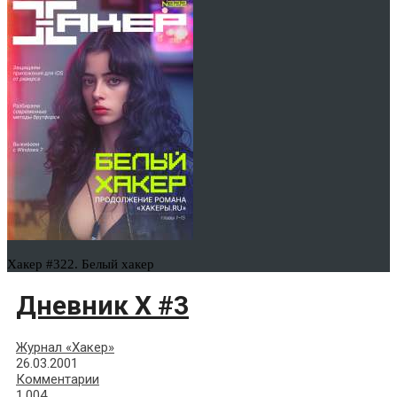
Хакер #322. Белый хакер
Дневник Х #3
Журнал «Хакер»
26.03.2001
Комментарии
1,004