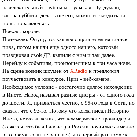
развлекательный клуб на м. Тульская. Ну, думаю,
завтра суббота, делать нечего, можно и съездить на
ночь, поразвлечься.
Поехал, короче.
Приезжаю. Опущу то, как мы с приятелем напились
пива, потом нашли еще одного нашего, который
праздновал свой ДР, выпили с ним и так далее.
Перейду к событиям, произошедшим в три часа ночи.
На сцене возник шоумен от
XRadio
и предложил
поучаствовать в конкурсе. Приз - веб-камера.
Необходимое условие - достаточно долгое нахождение
в Инете. Народ называл разные цифры - от одного года
до шести. Я, признаться честно, с 95-го года в Сети, но
сказал, что с 93-го. Потому что когда писал Историю
Инета, четко выяснил, что коммерческие провайдеры
(кажется, это был Гласнет) в России появились именно
в то время, если не раньше ("и в первый раз помогла