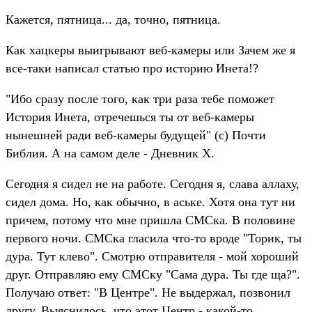
Кажется, пятница... да, точно, пятница.
Как хацкеры выигрывают веб-камеры или Зачем же я
все-таки написал статью про историю Инета!?
"Ибо сразу после того, как три раза тебе поможет
История Инета, отречешься ты от веб-камеры
нынешней ради веб-камеры будущей" (с) Почти
Библия. А на самом деле - Дневник Х.
Сегодня я сидел не на работе. Сегодня я, слава аллаху,
сидел дома. Но, как обычно, в аське. Хотя она тут ни
причем, потому что мне пришла СМСка. В половине
первого ночи. СМСка гласила что-то вроде "Торик, ты
дура. Тут клево". Смотрю отправителя - мой хороший
друг. Отправляю ему СМСку "Сама дура. Ты где ща?".
Получаю ответ: "В Центре". Не выдержал, позвонил
другу. Выяснилось, что этот Центр - какой-то