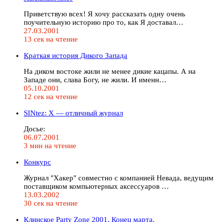
Приветствую всех! Я хочу рассказать одну очень
поучительную историю про то, как Я доставал…
27.03.2001
13 сек на чтение
Краткая история Дикого Запада
На диком востоке жили не менее дикие кацапы. А на
Западе они, слава Богу, не жили. И именн…
05.10.2001
12 сек на чтение
SINtez: X — отличный журнал
Досье:
06.07.2001
3 мин на чтение
Конкурс
Журнал "Хакер" совместно с компанией Невада, ведущим
поставщиком компьютерных аксессуаров …
13.03.2002
30 сек на чтение
Клинское Party Zone 2001. Конец марта.