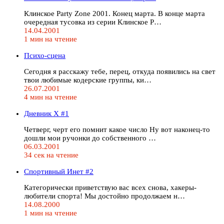
Клинское Party Zone 2001. Конец марта. В конце марта
очередная тусовка из серии Клинское P…
14.04.2001
1 мин на чтение
Психо-сцена
Сегодня я расскажу тебе, перец, откуда появились на свет
твои любимые кодерские группы, ки…
26.07.2001
4 мин на чтение
Дневник Х #1
Четверг, черт его помнит какое число Ну вот наконец-то
дошли мои ручонки до собственного …
06.03.2001
34 сек на чтение
Спортивный Инет #2
Категорически приветствую вас всех снова, хакеры-
любители спорта! Мы достойно продолжаем н…
14.08.2000
1 мин на чтение