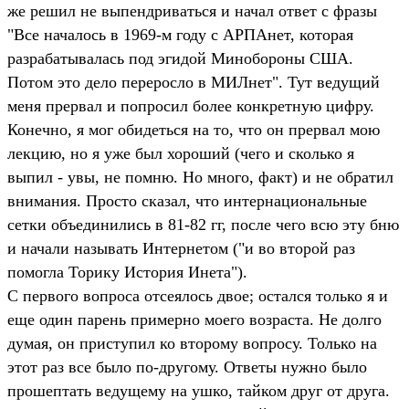
же решил не выпендриваться и начал ответ с фразы
"Все началось в 1969-м году с АРПАнет, которая
разрабатывалась под эгидой Минобороны США.
Потом это дело переросло в МИЛнет". Тут ведущий
меня прервал и попросил более конкретную цифру.
Конечно, я мог обидеться на то, что он прервал мою
лекцию, но я уже был хороший (чего и сколько я
выпил - увы, не помню. Но много, факт) и не обратил
внимания. Просто сказал, что интернациональные
сетки объединились в 81-82 гг, после чего всю эту бню
и начали называть Интернетом ("и во второй раз
помогла Торику История Инета").
С первого вопроса отсеялось двое; остался только я и
еще один парень примерно моего возраста. Не долго
думая, он приступил ко второму вопросу. Только на
этот раз все было по-другому. Ответы нужно было
прошептать ведущему на ушко, тайком друг от друга.