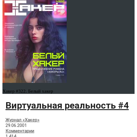
Хакер #322. Белый хакер
Виртуальная реальность #4
Журнал «Хакер»
29.06.2001
Комментарии
1,414