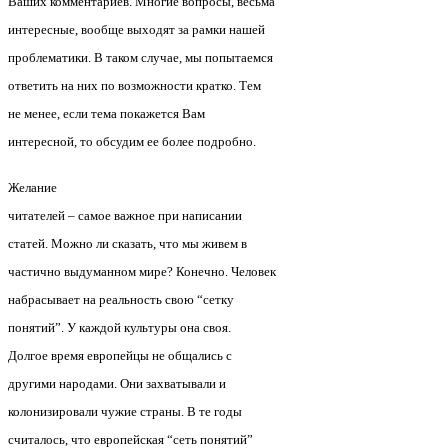
Ваших комментариев. Многие вопросы, весьма
интересные, вообще выходят за рамки нашей
проблематики. В таком случае, мы попытаемся
ответить на них по возможности кратко. Тем
не менее, если тема покажется Вам
интересной, то обсудим ее более подробно.
Желание
читателей – самое важное при написании
статей. Можно ли сказать, что мы живем в
частично выдуманном мире? Конечно. Человек
набрасывает на реальность свою “сетку
понятий”. У каждой культуры она своя.
Долгое время европейцы не общались с
другими народами. Они захватывали и
колонизировали чужие страны. В те годы
считалось, что европейская “сеть понятий”