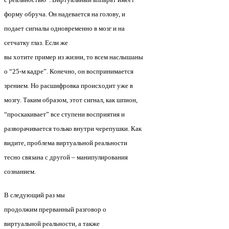
форму обруча. Он надевается на голову, и
подает сигналы одновременно в мозг и на
сетчатку глаз.
Если же
вы хотите пример из жизни, то всем наслышаны
о “25-м кадре”. Конечно, он воспринимается
зрением. Но расшифровка происходит уже в
мозгу. Таким образом, этот сигнал, как шпион,
“проскакивает” все ступени восприятия и
разворачивается только внутри черепушки.
Как
видите, проблема виртуальной реальности
тесно связана с другой – манипулирования
сознанием.
В следующий раз мы
продолжим прерванный разговор о
виртуальной реальности, а также