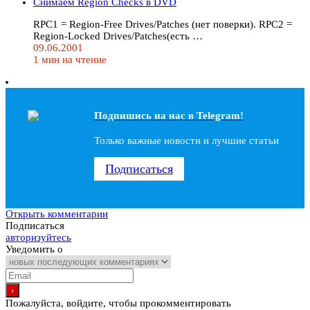
Снимаем Region Checks в DVD
RPC1 = Region-Free Drives/Patches (нет поверки). RPC2 =
Region-Locked Drives/Patches(есть …
09.06.2001
1 мин на чтение
Подпишись на наc в Telegram!
Только важные новости и лучшие статьи
Подписаться
Открыть комментарии
Подписаться
авторизуйтесь
Уведомить о
Пожалуйста, войдите, чтобы прокомментировать