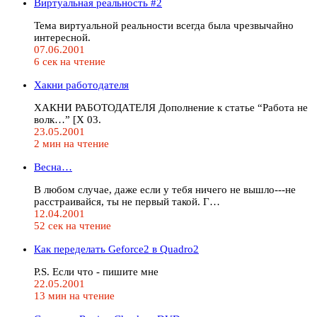
Виртуальная реальность #2
Тема виртуальной реальности всегда была чрезвычайно
интересной.
07.06.2001
6 сек на чтение
Хакни работодателя
ХАКНИ РАБОТОДАТЕЛЯ Дополнение к статье “Работа не
волк…” [X 03.
23.05.2001
2 мин на чтение
Весна…
В любом случае, даже если у тебя ничего не вышло---не
расстраивайся, ты не первый такой. Г…
12.04.2001
52 сек на чтение
Как переделать Geforce2 в Quadro2
P.S. Если что - пишите мне
22.05.2001
13 мин на чтение