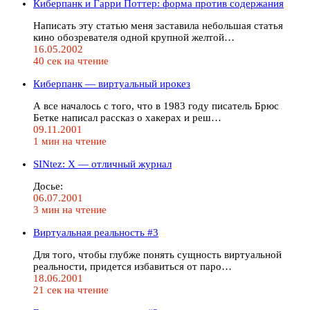
Киберпанк и Гарри Поттер: форма против содержания
Написать эту статью меня заставила небольшая статья
кино обозревателя одной крупной желтой…
16.05.2002
40 сек на чтение
Киберпанк — виртуальный ирокез
А все началось с того, что в 1983 году писатель Брюс
Бетке написал рассказ о хакерах и реш…
09.11.2001
1 мин на чтение
SINtez: X — отличный журнал
Досье:
06.07.2001
3 мин на чтение
Виртуальная реальность #3
Для того, чтобы глубже понять сущность виртуальной
реальности, придется избавиться от паро…
18.06.2001
21 сек на чтение