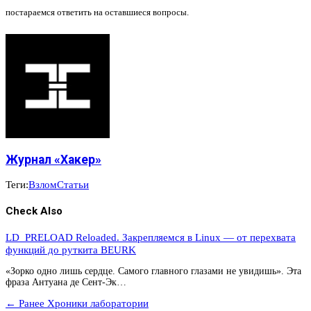
постараемся ответить на оставшиеся вопросы.
Журнал «Хакер»
Теги:
Взлом
Статьи
Check Also
LD_PRELOAD Reloaded. Закрепляемся в Linux — от перехвата
функций до руткита BEURK
«Зорко одно лишь сердце. Самого главного глазами не увидишь». Эта
фраза Антуана де Сент-Эк…
← Ранее
Хроники лаборатории