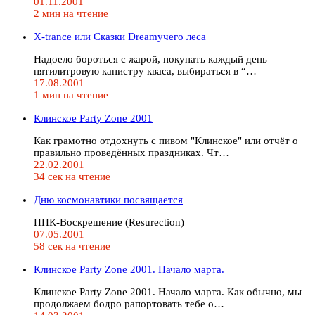
01.11.2001
2 мин на чтение
X-trance или Сказки Dreamучего леса
Надоело бороться с жарой, покупать каждый день
пятилитровую канистру кваса, выбираться в “…
17.08.2001
1 мин на чтение
Клинское Party Zone 2001
Как грамотно отдохнуть с пивом "Клинское" или отчёт о
правильно проведённых праздниках. Чт…
22.02.2001
34 сек на чтение
Дню космонавтики посвящается
ППК-Воскрешение (Resurection)
07.05.2001
58 сек на чтение
Клинское Party Zone 2001. Начало марта.
Клинское Party Zone 2001. Начало марта. Как обычно, мы
продолжаем бодро рапортовать тебе о…