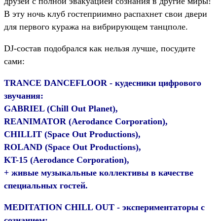
друзей с полной эвакуацией сознания в другие миры!
В эту ночь клуб гостеприимно распахнет свои двери
для первого куража на вибрирующем танцполе.
DJ-состав подобрался как нельзя лучше, посудите
сами:
TRANCE DANCEFLOOR - кудесники цифрового
звучания:
GABRIEL (Chill Out Planet),
REANIMATOR (Aerodance Corporation),
CHILLIT (Space Out Productions),
ROLAND (Space Out Productions),
KT-15 (Aerodance Corporation),
+ живые музыкальные коллективы в качестве
специальных гостей.
MEDITATION CHILL OUT - экспериментаторы с
сознанием: