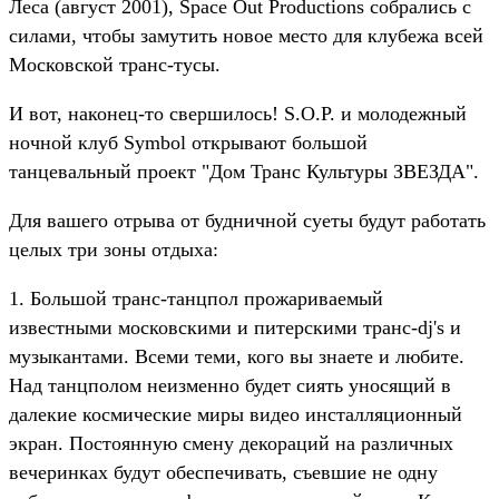
Леса (август 2001), Space Out Productions собрались с
силами, чтобы замутить новое место для клубежа всей
Московской транс-тусы.
И вот, наконец-то свершилось! S.O.P. и молодежный
ночной клуб Symbol открывают большой
танцевальный проект "Дом Транс Культуры ЗВЕЗДА".
Для вашего отрыва от будничной суеты будут работать
целых три зоны отдыха:
1. Большой транс-танцпол прожариваемый
известными московскими и питерскими транс-dj's и
музыкантами. Всеми теми, кого вы знаете и любите.
Над танцполом неизменно будет сиять уносящий в
далекие космические миры видео инсталляционный
экран. Постоянную смену декораций на различных
вечеринках будут обеспечивать, съевшие не одну