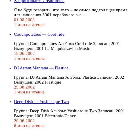
X приглашает: Creamfields
Я не буду говорить, что лето – не самое подходящее время
для написания 3001 нерабочего экс…
01.08.2002
1 мин на чтение
Couchpotatoes — Cool ride
Группа: Couchpotatoes Альбом: Cool ride Записан: 2001
Выпущен: 2001 Le Maquis/Lavina Music
18.06.2002
1 мин на чтение
DJ Arram Mantana — Plastica
Группа: DJ Arram Mantana Альбом: Plastica Записан: 2002
Выпущен: 2002 Plastique
29.08.2002
1 мин на чтение
Deep Dish — Yoshiesque Two
Группа: Deep Dish Альбом: Yoshiesque Two Записан: 2001
Выпущен: 2001 Electronic/Dance
20.06.2002
6 мин на чтение