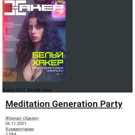
Хакер #322. Белый хакер
Meditation Generation Party
Журнал «Хакер»
06.11.2001
Комментарии
2,094