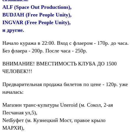
ALF (Space Out Productions),
BUDJAH (Free People Unity),
INGVAR (Free People Unity),
и другие.
Начало куража в 22:00. Вход с флаером - 170р. до часа.
Без флаера - 200р. После часа - 250р.
ВНИМАНИЕ! ВМЕСТИМОСТЬ КЛУБА ДО 1500
ЧЕЛОВЕК!!!
Предварительная продажа билетов по цене - 120р. уже
началась:
Магазин транс-культуры Uneroid (м. Сокол, 2-ая
Песчаная ул,5),
NetБуфет (м. Кузнецкий Мост, правое крыло
МАРХИ),