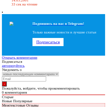
14.03.2001
33 сек на чтение
Подпишись на наc в Telegram!
Только важные новости и лучшие статьи
Подписаться
Открыть комментарии
Подписаться
авторизуйтесь
Уведомить о
Пожалуйста, войдите, чтобы прокомментировать
0
комментариев
Старые
Новые
Популярные
Межтекстовые Отзывы