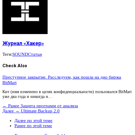
Журнал «Хакер»
Теги:
SOUND
Статьи
Check Also
Преступное закрытие. Расследуем, как пошла на дно биржа
BitMart
Кит (имя изменено в целях конфиденциальности) пользовался BitMart
уже два года и никогда н…
← Ранее
Защита программ от анализа
Далее →
Ultimate Backup 2.0
Далее по этой теме
Ранее по этой теме