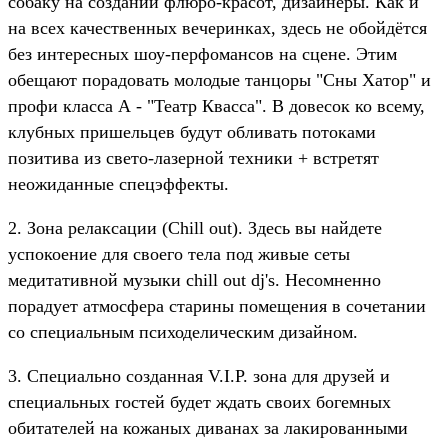
собаку на создании флюро-красот, дизайнеры. Как и
на всех качественных вечеринках, здесь не обойдётся
без интересных шоу-перфомансов на сцене. Этим
обещают порадовать молодые танцоры "Сны Хатор" и
профи класса А - "Театр Квасса". В довесок ко всему,
клубных пришельцев будут обливать потоками
позитива из свето-лазерной техники + встретят
неожиданные спецэффекты.
2. Зона релаксации (Chill out). Здесь вы найдете
успокоение для своего тела под живые сеты
медитативной музыки chill out dj's. Несомненно
порадует атмосфера старины помещения в сочетании
со специальным психоделическим дизайном.
3. Специально созданная V.I.P. зона для друзей и
специальных гостей будет ждать своих богемных
обитателей на кожаных диванах за лакированными