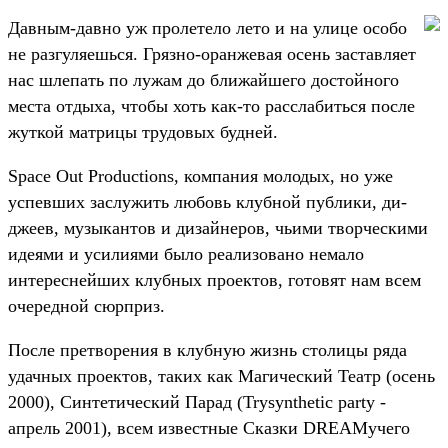
Давным-давно уж пролетело лето и на улице особо
не разгуляешься. Грязно-оранжевая осень заставляет
нас шлепать по лужам до ближайшего достойного
места отдыха, чтобы хоть как-то расслабиться после
жуткой матрицы трудовых будней.
Space Out Productions, компания молодых, но уже
успевших заслужить любовь клубной публики, ди-
джеев, музыкантов и дизайнеров, чьими творческими
идеями и усилиями было реализовано немало
интереснейших клубных проектов, готовят нам всем
очередной сюрприз.
После претворения в клубную жизнь столицы ряда
удачных проектов, таких как Магический Театр (осень
2000), Синтетический Парад (Trysynthetic party -
апрель 2001), всем известные Сказки DREAMучего