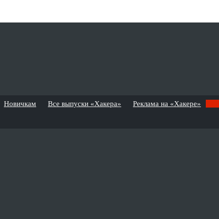
Новичкам
Все выпуски «Хакера»
Реклама на «Хакере»