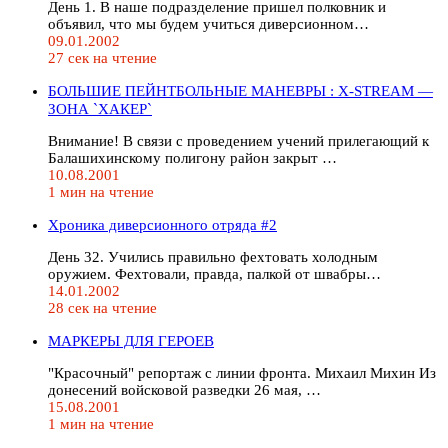
День 1. В наше подразделение пришел полковник и
объявил, что мы будем учиться диверсионном…
09.01.2002
27 сек на чтение
БОЛЬШИЕ ПЕЙНТБОЛЬНЫЕ МАНЕВРЫ : X-STREАM —
ЗОНА `ХАКЕР`
Внимание! В связи с проведением учений прилегающий к
Балашихинскому полигону район закрыт …
10.08.2001
1 мин на чтение
Хроника диверсионного отряда #2
День 32. Учились правильно фехтовать холодным
оружием. Фехтовали, правда, палкой от швабры…
14.01.2002
28 сек на чтение
МАРКЕРЫ ДЛЯ ГЕРОЕВ
"Красочный" репортаж с линии фронта. Михаил Михин Из
донесений войсковой разведки 26 мая, …
15.08.2001
1 мин на чтение