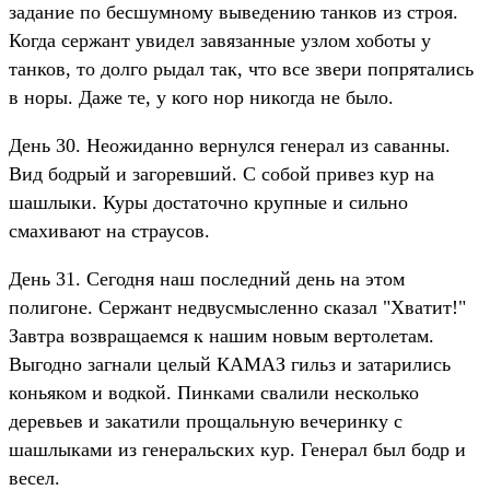
задание по бесшумному выведению танков из строя.
Когда сержант увидел завязанные узлом хоботы у
танков, то долго рыдал так, что все звери попрятались
в норы. Даже те, у кого нор никогда не было.
День 30. Неожиданно вернулся генерал из саванны.
Вид бодрый и загоревший. С собой привез кур на
шашлыки. Куры достаточно крупные и сильно
смахивают на страусов.
День 31. Сегодня наш последний день на этом
полигоне. Сержант недвусмысленно сказал "Хватит!"
Завтра возвращаемся к нашим новым вертолетам.
Выгодно загнали целый КАМАЗ гильз и затарились
коньяком и водкой. Пинками свалили несколько
деревьев и закатили прощальную вечеринку с
шашлыками из генеральских кур. Генерал был бодр и
весел.