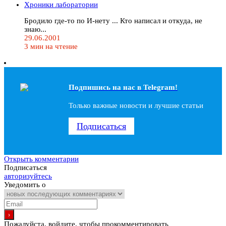
Хроники лаборатории
Бродило где-то по И-нету ... Кто написал и откуда, не
знаю...
29.06.2001
3 мин на чтение
Подпишись на наc в Telegram!
Только важные новости и лучшие статьи
Подписаться
Открыть комментарии
Подписаться
авторизуйтесь
Уведомить о
Пожалуйста, войдите, чтобы прокомментировать