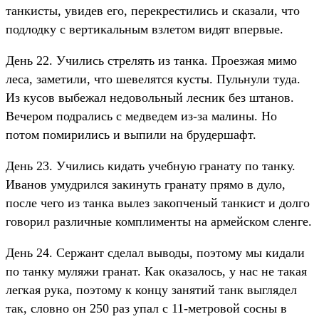
танкисты, увидев его, перекрестились и сказали, что
подлодку с вертикальным взлетом видят впервые.
День 22. Учились стрелять из танка. Проезжая мимо
леса, заметили, что шевелятся кусты. Пульнули туда.
Из кусов выбежал недовольный лесник без штанов.
Вечером подрались с медведем из-за малины. Но
потом помирились и выпили на брудершафт.
День 23. Учились кидать учебную гранату по танку.
Иванов умудрился закинуть гранату прямо в дуло,
после чего из танка вылез закопченый танкист и долго
говорил различные комплименты на армейском сленге.
День 24. Сержант сделал выводы, поэтому мы кидали
по танку муляжи гранат. Как оказалось, у нас не такая
легкая рука, поэтому к концу занятий танк выглядел
так, словно он 250 раз упал с 11-метровой сосны в