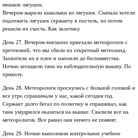
мешков лягушек.
Вечером жарили шашлыки из лягушек. Сначала хотели
подложить лягушек сержанту в постель, но потом
решили их съесть. Как экзотику.
День 27. Вечером внезапно приехали метеорологи с
претензией, что мы сбили их секретный метеозонд.
Захватили их в плен и напоили до беспамятства.
Ночью затащили танк на наблюдательную вышку. По
приколу.
День 28. Метеорологи проснулись с больной головой и
все утро спрашивали у нас, какой сегодня год.
Сержант долго бегал по полигону и спрашивал, как
танк умудрился оказаться на вышке. Свалили все на
метеорологов. Все равно они ничего не помнят.
День 29. Ночью выполняли контрольное учебное