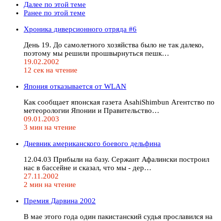
Далее по этой теме
Ранее по этой теме
Хроника диверсионного отряда #6
День 19. До самолетного хозяйства было не так далеко,
поэтому мы решили прошвырнуться пешк…
19.02.2002
12 сек на чтение
Япония отказывается от WLAN
Как сообщает японская газета AsahiShimbun Агентство по
метеорологии Японии и Правительство…
09.01.2003
3 мин на чтение
Дневник американского боевого дельфина
12.04.03 Прибыли на базу. Сержант Афалински построил
нас в бассейне и сказал, что мы - дер…
27.11.2002
2 мин на чтение
Премия Дарвина 2002
В мае этого года один пакистанский судья прославился на