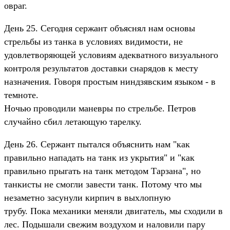
овраг.
День 25. Сегодня сержант объяснял нам основы
стрельбы из танка в условиях видимости, не
удовлетворяющей условиям адекватного визуального
контроля результатов доставки снарядов к месту
назначения. Говоря простым ниндзявским языком - в
темноте.
Ночью проводили маневры по стрельбе. Петров
случайно сбил летающую тарелку.
День 26. Сержант пытался объяснить нам "как
правильно нападать на танк из укрытия" и "как
правильно прыгать на танк методом Тарзана", но
танкисты не смогли завести танк. Потому что мы
незаметно засунули кирпич в выхлопную
трубу. Пока механики меняли двигатель, мы сходили в
лес. Подышали свежим воздухом и наловили пару