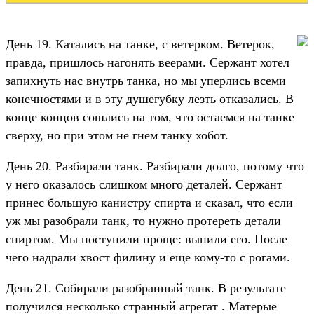
День 19. Катались на танке, с ветерком. Ветерок,
правда, пришлось нагонять веерами. Сержант хотел
запихнуть нас внутрь танка, но мы уперлись всеми
конечностями и в эту душегубку лезть отказались. В
конце концов сошлись на том, что остаемся на танке
сверху, но при этом не гнем танку хобот.
День 20. Разбирали танк. Разбирали долго, потому что
у него оказалось слишком много деталей. Сержант
принес большую канистру спирта и сказал, что если
уж мы разобрали танк, то нужно протереть детали
спиртом. Мы поступили проще: выпили его. После
чего надрали хвост филину и еще кому-то с рогами.
День 21. Собирали разобранный танк. В результате
получился несколько странный агрегат . Матерые