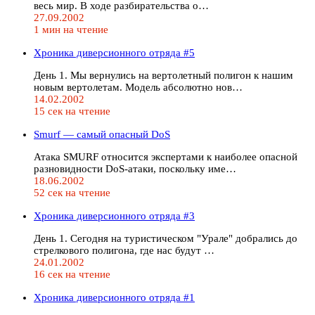
весь мир. В ходе разбирательства о…
27.09.2002
1 мин на чтение
Хроника диверсионного отряда #5
День 1. Мы вернулись на вертолетный полигон к нашим
новым вертолетам. Модель абсолютно нов…
14.02.2002
15 сек на чтение
Smurf — самый опасный DoS
Атака SMURF относится экспертами к наиболее опасной
разновидности DoS-атаки, поскольку име…
18.06.2002
52 сек на чтение
Хроника диверсионного отряда #3
День 1. Сегодня на туристическом "Урале" добрались до
стрелкового полигона, где нас будут …
24.01.2002
16 сек на чтение
Хроника диверсионного отряда #1