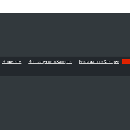
Новичкам
Все выпуски «Хакера»
Реклама на «Хакере»