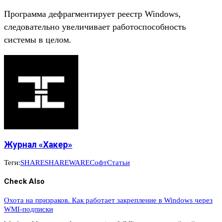
Программа дефрагментирует реестр Windows,
следовательно увеличивает работоспособность
системы в целом.
Журнал «Хакер»
Теги:
SHARE
SHAREWARE
Софт
Статьи
Check Also
Охота на призраков. Как работает закрепление в Windows через
WMI-подписки