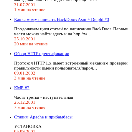
31.07.2001
1 мин на чтение
Как самому написать BackDoor: Asm + Delphi #3
Продолжаем цикл статей по написанию BackDoor. Первые
части можно найти здесь и на http://w…
25.10.2001
20 мин на чтение
Обзор HTTP идентификации
Протокол HTTP 1.x имеет встроенный механизм проверки
правильности имени пользователя/парол…
09.01.2002
3 мин на чтение
КМБ #2
Часть третья - наступательная
25.12.2001
7 мин на чтение
Ставим Apache и прибамбасы
УСТАНОВКА
05.09.2001