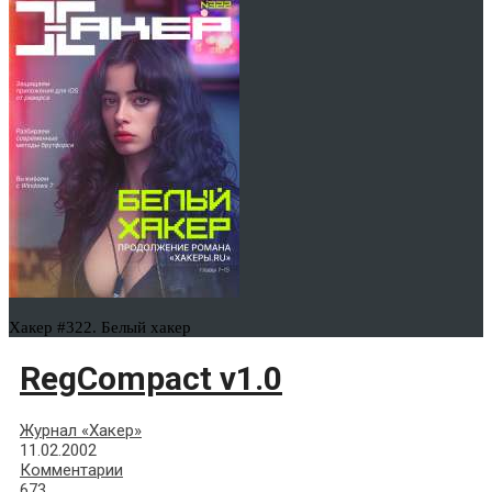
Хакер #322. Белый хакер
RegCompact v1.0
Журнал «Хакер»
11.02.2002
Комментарии
673