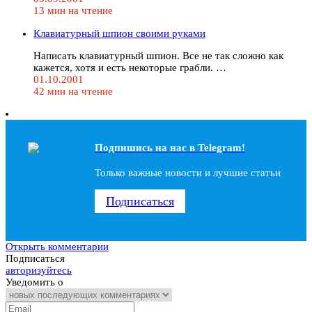
13 мин на чтение
Клавиатурный шпион своими руками
Написать клавиатурный шпион. Все не так сложно как
кажется, хотя и есть некоторые грабли. …
01.10.2001
42 мин на чтение
Подпишись на наc в Telegram!
Только важные новости и лучшие статьи
Подписаться
Открыть комментарии
Подписаться
авторизуйтесь
Уведомить о