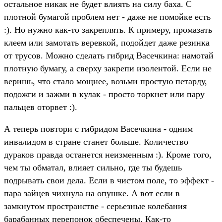
остальное никак не будет влиять на силу баха. С
плотной бумагой проблем нет - даже не помойке есть
:). Но нужно как-то закреплять. К примеру, промазать
клеем или замотать веревкой, подойдет даже резинка
от трусов. Можно сделать гибрид Васечкина: намотай
плотную бумагу, а сверху закрепи изолентой. Если не
веришь, что стало мощнее, возьми простую петарду,
подожги и зажми в кулак - просто торкнет или пару
пальцев оторвет :).
А теперь повтори с гибридом Васечкина - одним
инвалидом в стране станет больше. Количество
дураков правда останется неизменным :). Кроме того,
чем ты обматал, влияет сильно, где ты будешь
подрывать свои дела. Если в чистом поле, то эффект -
пара зайцев чихнула на опушке. А вот если в
замкнутом пространстве - серьезные колебания
барабанных перепонок обеспечены. Как-то