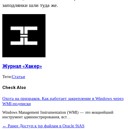
заподлянки шли туда же.
Журнал «Хакер»
Теги:
Статьи
Check Also
Охота на призраков. Как работает закрепление в Windows через
WMI-подписки
Windows Management Instrumentation (WMI) — это мощнейший
инструмент администрирования, вст…
← Ранее
Доступ к jsp файлам в Oracle 9iAS