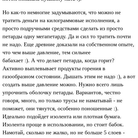
Но как-то немногие задумываются, что можно не
тратить деньги на килограммовые исполнения, а
просто подручными средствами сделать из просто
петарды одну мегапетарду. Да и сил то тратить почти
не надо. Еще древние доказали на собственном опыте,
что чем выше давление, тем сильнее
бабахает :). А что делает петарда, когда горит?
Активно выплевывает продукты горения в
газообразном состоянии. Дышать этим не надо :), а вот
создать выше давление можно. Нужно всего лишь
упрочнить оболочку петарды. Вариантов, честно
говоря, много, но только трусы не наматывай - не
поможет, они тянутся, особенно поношенные :).
Идеально подойдет изолента или плотная бумага.
Изолента проще в использовании, но стоит бабок.
Намотай, сколько не жалко, но не больше 5 слоев -