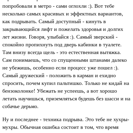
попробовали в метро - сами оглохли :). Вот тебе
несколько самых красивых и эффектных вариантов,
как подрывать. Самый доступный - кинуть в
закрывающийся лифт и пожелать здоровья и долгих
лет жизни. Говоря, улыбайся :). Самый зверский -
спокойно пропихнуть под дверь кабинки в туалете.
Там внизу всегда щель - это естественная вытяжка.
Сам понимаешь, что со спущенными штанами далеко
не убежишь, особенно если процесс уже пошел :).
Самый дружеский - положить в карман и ехидно
спросить, почем купил пальтишко. Только не кидай на
бензоколонке! Убежать не успеешь, а вот хорошо
летать научишься, приземляться будешь без шасси и на
собачье дерьмо.
Ну и последнее - техника подрыва. Это тебе не хухры-
мухры. Обычная ошибка состоит в том, что время