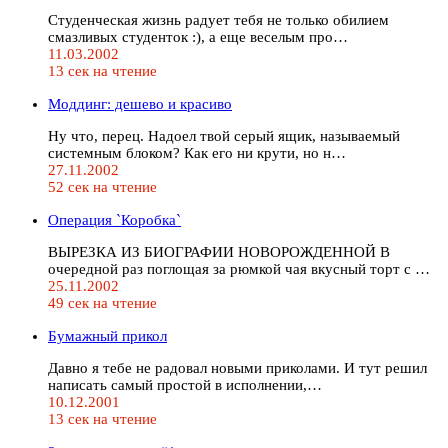
Студенческая жизнь радует тебя не только обилием
смазливых студенток :), а еще веселым про…
11.03.2002
13 сек на чтение
Моддинг: дешево и красиво
Ну что, перец. Надоел твой серый ящик, называемый
системным блоком? Как его ни крути, но н…
27.11.2002
52 сек на чтение
Операция `Коробка`
ВЫРЕЗКА ИЗ БИОГРАФИИ НОВОРОЖДЕННОЙ В
очередной раз поглощая за рюмкой чая вкусный торт с …
25.11.2002
49 сек на чтение
Бумажный прикол
Давно я тебе не радовал новыми приколами. И тут решил
написать самый простой в исполнении,…
10.12.2001
13 сек на чтение