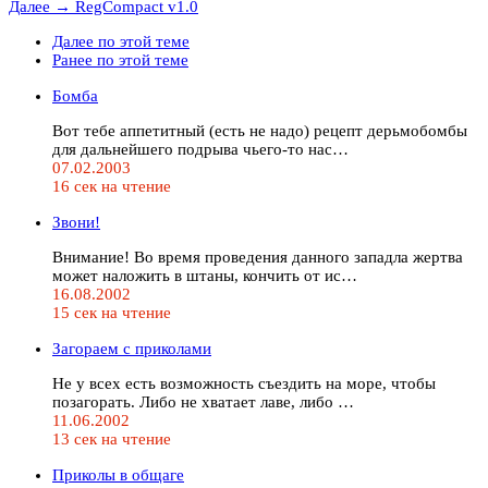
Далее →
RegCompact v1.0
Далее по этой теме
Ранее по этой теме
Бомба
Вот тебе аппетитный (есть не надо) рецепт дерьмобомбы
для дальнейшего подрыва чьего-то нас…
07.02.2003
16 сек на чтение
Звони!
Внимание! Во время проведения данного западла жертва
может наложить в штаны, кончить от ис…
16.08.2002
15 сек на чтение
Загораем с приколами
Не у всех есть возможность съездить на море, чтобы
позагорать. Либо не хватает лаве, либо …
11.06.2002
13 сек на чтение
Приколы в общаге