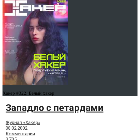
Хакер #322. Белый хакер
Западло с петардами
Журнал «Хакер»
08.02.2002
Комментарии
3,705