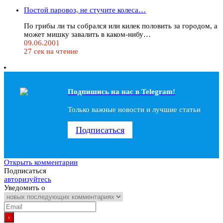
Постой паровоз, не стучите колеса…
По грибы ли ты собрался или килек половить за городом, а
может мишку завалить в каком-нибу…
09.06.2001
27 сек на чтение
Подпишись на наc в Telegram!
Только важные новости и лучшие статьи
Подписаться
Открыть комментарии
Подписаться
авторизуйтесь
Уведомить о