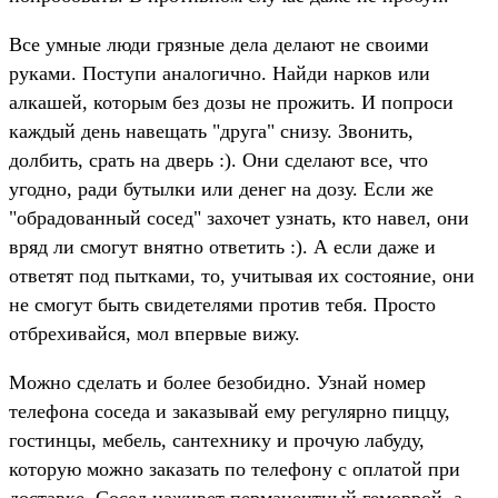
Все умные люди грязные дела делают не своими
руками. Поступи аналогично. Найди нарков или
алкашей, которым без дозы не прожить. И попроси
каждый день навещать "друга" снизу. Звонить,
долбить, срать на дверь :). Они сделают все, что
угодно, ради бутылки или денег на дозу. Если же
"обрадованный сосед" захочет узнать, кто навел, они
вряд ли смогут внятно ответить :). А если даже и
ответят под пытками, то, учитывая их состояние, они
не смогут быть свидетелями против тебя. Просто
отбрехивайся, мол впервые вижу.
Можно сделать и более безобидно. Узнай номер
телефона соседа и заказывай ему регулярно пиццу,
гостинцы, мебель, сантехнику и прочую лабуду,
которую можно заказать по телефону с оплатой при
доставке. Сосед наживет перманентный геморрой, а