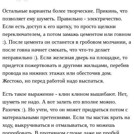
Остальные варианты более творческие. Прикинь, что
позволяет ему шуметь. Правильно - электричество.
Если есть доступ к его щитку, то просто щелкни
переключателем, а потом замажь цементом или говном
:). После цемента он останется в гробовом молчании, а
после говна начнет смекать, что что-то делает
неправильно :). Если железная дверь на площадке, то
придется пожертвовать и другими жильцами, перебив
провода на нижних этажах или обесточив дом.
Жестоко, но перед работой надо выспаться.
Есть такое выражение - клин клином вышибают. Нет,
шуметь не надо. А вот залить его вполне можно.
Разочек :). Но учти, что он может придраться потом с
материальными претензиями. Если ты мастак врать на
ходу, выкручиваться и отмазываться, то можешь
попробовать. В противном случае даже не пробуй.