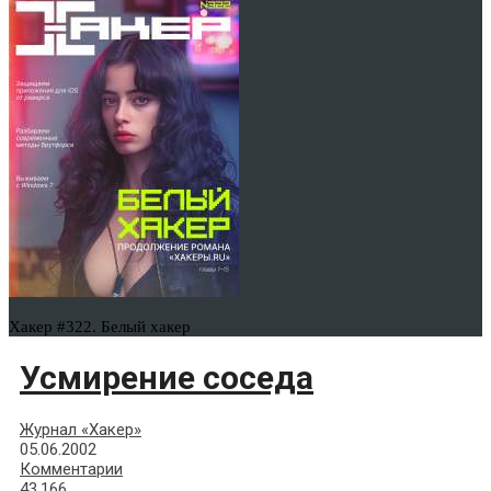
Хакер #322. Белый хакер
Усмирение соседа
Журнал «Хакер»
05.06.2002
Комментарии
43,166