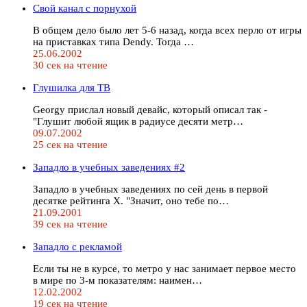
Свой канал с порнухой
В общем дело было лет 5-6 назад, когда всех перло от игры
на приставках типа Dendy. Тогда …
25.06.2002
30 сек на чтение
Глушилка для ТВ
Georgy прислал новый девайс, который описал так -
"Глушит любой ящик в радиусе десяти метр…
09.07.2002
25 сек на чтение
Западло в учебных заведениях #2
Западло в учебных заведениях по сей день в первой
десятке рейтинга Х. "Значит, оно тебе по…
21.09.2001
39 сек на чтение
Западло с рекламой
Если ты не в курсе, то метро у нас занимает первое место
в мире по 3-м показателям: наимен…
12.02.2002
19 сек на чтение