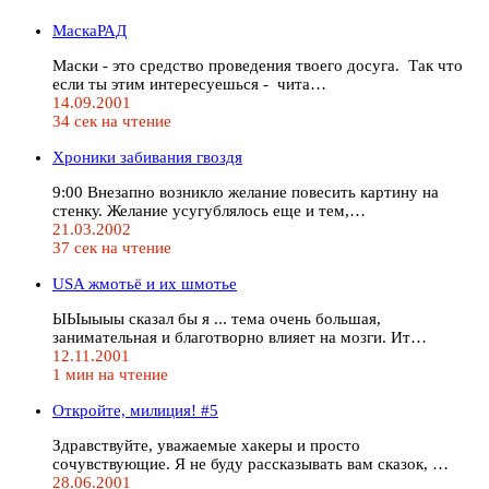
МаскаРАД
Маски - это средство проведения твоего досуга. Так что
если ты этим интересуешься - чита…
14.09.2001
34 сек на чтение
Хроники забивания гвоздя
9:00 Внезапно возникло желание повесить картину на
стенку. Желание усугублялось еще и тем,…
21.03.2002
37 сек на чтение
USA жмотьё и их шмотье
ЫЫыыыы сказал бы я ... тема очень большая,
занимательная и благотворно влияет на мозги. Ит…
12.11.2001
1 мин на чтение
Откройте, милиция! #5
Здравствуйте, уважаемые хакеры и просто
сочувствующие. Я не буду рассказывать вам сказок, …
28.06.2001