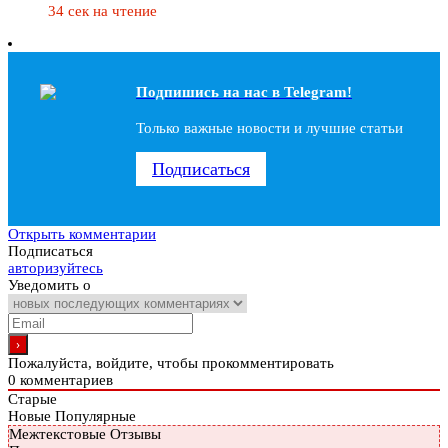
34 сек на чтение
Подпишись на наc в Telegram!
Только важные новости и лучшие статьи
Подписаться
Открыть комментарии
Подписаться
авторизуйтесь
Уведомить о
Пожалуйста, войдите, чтобы прокомментировать
0
комментариев
Старые
Новые
Популярные
Межтекстовые Отзывы