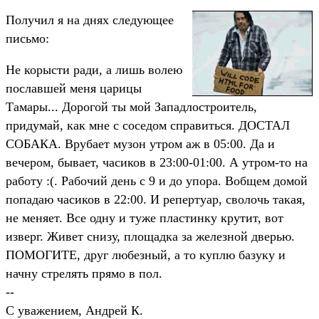
Получил я на днях следующее
письмо:
Не корысти ради, а лишь волею
пославшей меня царицы
Тамары... Дорогой ты мой Западлостроитель,
придумай, как мне с соседом справиться. ДОСТАЛ
СОБАКА. Врубает музон утром аж в 05:00. Да и
вечером, бывает, часиков в 23:00-01:00. А утром-то на
работу :(. Рабочий день с 9 и до упора. Вобщем домой
попадаю часиков в 22:00. И репертуар, сволочь такая,
не меняет. Все одну и туже пластинку крутит, вот
изверг. Живет снизу, площадка за железной дверью.
ПОМОГИТЕ, друг любезный, а то куплю базуку и
начну стрелять прямо в пол.
--
С уважением, Андрей К.