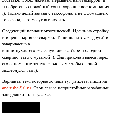
ты обретешь спокойный сон и хорошие воспоминания
:). Только делай заказы с таксофона, а не с домашнего
телефона, а то могут вычислить.
Следующий вариант экзотический. Идешь на стройку
и ищешь парня со сваркой. Тащишь на этаж "друга" и
завариваешь к
винни-пухам его железную дверь. Умрет голодной
смертью, зато с музыкой :). Для прикола вывесь перед
его окном аппетитную сардельку, чтобы слюной
захлебнулся гад :).
Варианты тем, которые хочешь тут увидеть, пиши на
andrusha@sl.ru
. Свои самые непристойные и забавные
заподлянки шли туда же.