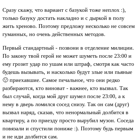
Сразу скажу, что вариант с базукой тоже неплох :),
только базуку достать накладно и с дыркой в полу
жить хреново. Поэтому предложу несколько не совсем
гуманных, но очень действенных методов.
Первый стандартный - позвони в отделение милиции.
По закону твой герой не может шуметь после 23:00 и
ему грозит удар по ушам или штраф, смотря как часто
будешь вызывать, и насколько будут злые или пьяные
🙂 приехавшие. Самое печальное, что они редко
разбираются, кто виноват - важнее, кто вызвал. Так
был случай, когда мой друг шумел после 23:00, а к
нему в дверь ломился сосед снизу. Так он сам (друг)
вызвал наряд, сказав, что ненормальный долбится в
квартиру, а по приезду просто вырубил музон. Соседа
повязали и спустили пониже :). Поэтому будь первым
и не иди долбится сам.