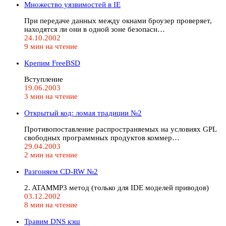
Множество уязвимостей в IE
При передаче данных между окнами броузер проверяет,
находятся ли они в одной зоне безопасн…
24.10.2002
9 мин на чтение
Крепим FreeBSD
Вступление
19.06.2003
3 мин на чтение
Открытый код: ломая традиции №2
Противопоставление распространяемых на условиях GPL
свободных программных продуктов коммер…
29.04.2003
2 мин на чтение
Разгоняем CD-RW №2
2. ATAMMP3 метод (только для IDE моделей приводов)
03.12.2002
8 мин на чтение
Травим DNS кэш