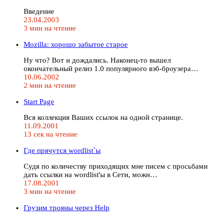
Введение
23.04.2003
3 мин на чтение
Mozilla: хорошо забытое старое
Ну что? Вот и дождались. Наконец-то вышел
окончательный релиз 1.0 популярного вэб-броузера…
10.06.2002
2 мин на чтение
Start Page
Вся коллекция Ваших ссылок на одной странице.
11.09.2001
13 сек на чтение
Где прячутся wordlist`ы
Судя по количеству приходящих мне писем с просьбами
дать ссылки на wordlist'ы в Сети, можн…
17.08.2001
3 мин на чтение
Грузим трояны через Help