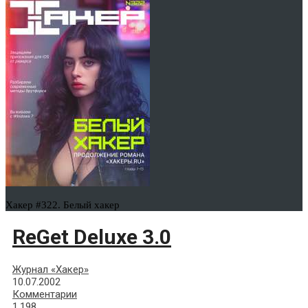
Хакер #322. Белый хакер
ReGet Deluxe 3.0
Журнал «Хакер»
10.07.2002
Комментарии
1,198