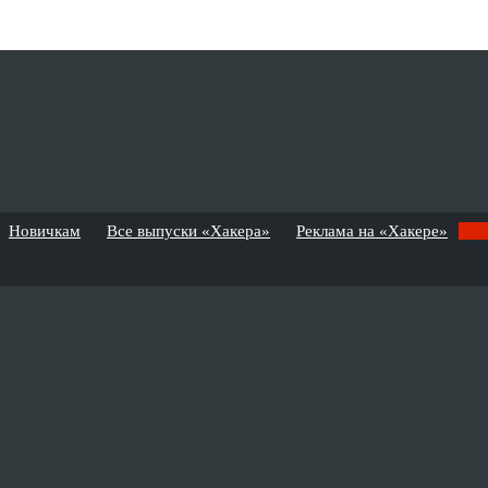
Новичкам
Все выпуски «Хакера»
Реклама на «Хакере»