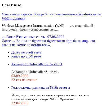
Check Also
Охота на призраков. Как работает закрепление в Windows через
WMI-подписки
Windows Management Instrumentation (WMI) — это мощнейший
инструмент администрирования, вст…
← Ранее
Взломанные сайты: 07.08.2002
Далее →
Войны не будет, но будет такая борьба за мир, что
камня на камне не останется…
Далее по этой теме
Ранее по этой теме
Ashampoo UnInstaller Suite v1.31
Ashampoo UnInstaller Suite v1.
03.09.2002
22 сек на чтение
Головоломка для хакера №10: ответы
Итак, пришло время сказать правильные ответы к
головоломке для хакера №10. Фрагмен…
22.04.2003