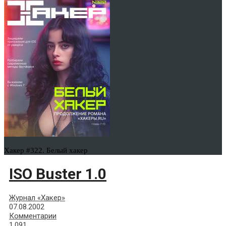
Хакер #322. Белый хакер
ISO Buster 1.0
Журнал «Хакер»
07.08.2002
Комментарии
1,091