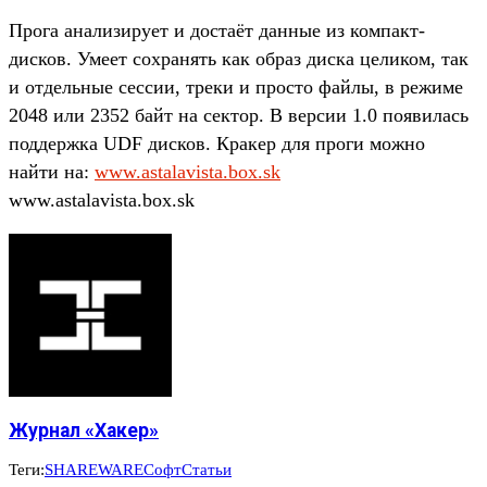
Прога анализирует и достаёт данные из компакт-
дисков. Умеет сохранять как образ диска целиком, так
и отдельные сессии, треки и просто файлы, в режиме
2048 или 2352 байт на сектор. В версии 1.0 появилась
поддержка UDF дисков. Кракер для проги можно
найти на:
www.astalavista.box.sk
www.astalavista.box.sk
Журнал «Хакер»
Теги:
SHAREWARE
Софт
Статьи