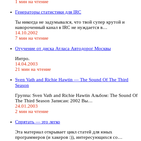
1 мин на чтение
Генераторы статистики для IRC
Ты никогда не задумывался, что твой супер крутой и
навороченный канал в IRC не нуждается в…
14.10.2002
7 мин на чтение
Отучение от диска Атласа Автодорог Москвы
Интро.
14.04.2003
21 мин на чтение
Sven Vath and Richie Hawtin — The Sound Of The Third
Season
Группа: Sven Vath and Richie Hawtin Альбом: The Sound Of
The Third Season Записан: 2002 Вы…
24.01.2003
2 мин на чтение
Спрятать — это легко
Эта материал открывает цикл статей для юных
программеров (и хакеров :)), интересующихся со…