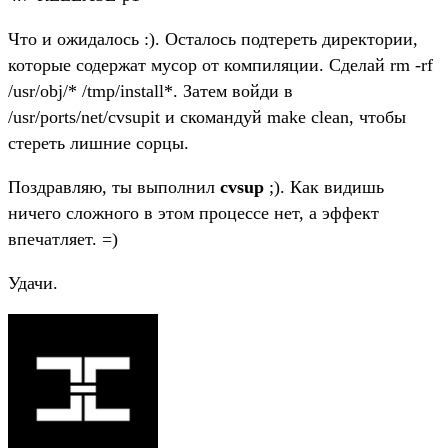
Что и ожидалось :). Осталось подтереть директории,
которые содержат мусор от компиляции. Сделай rm -rf
/usr/obj/* /tmp/install*. Затем войди в
/usr/ports/net/cvsupit и скомандуй make clean, чтобы
стереть лишние сорцы.
Поздравляю, ты выполнил
cvsup
;). Как видишь
ничего сложного в этом процессе нет, а эффект
впечатляет. =)
Удачи.