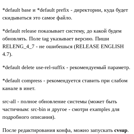
*default base и *default prefix - директории, куда будет
скидываться это самое файло.
*default release показывает систему, до какой будем
обновлять. Поле tag указывает версию. Пиши
RELENG_4_7 - не ошибешься (RELEASE ENGLISH
4.7).
*default delete use-rel-suffix - рекомендуемый параметр.
*default compress - рекомендуется ставить при слабом
канале в инет.
src-all - полное обновление системы (может быть
частичным: src-bin и другое - смотри examples для
подробного описания).
После редактирования конфа, можно запускать
cvsup
.