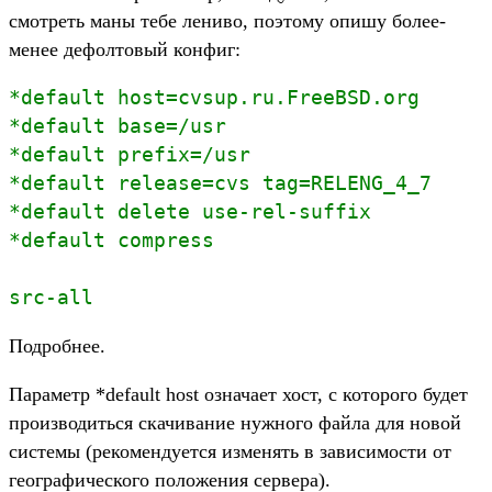
смотреть маны тебе лениво, поэтому опишу более-
менее дефолтовый конфиг:
*default host=cvsup.ru.FreeBSD.org
*default base=/usr
*default prefix=/usr
*default release=cvs tag=RELENG_4_7
*default delete use-rel-suffix
*default compress
src-all
Подробнее.
Параметр *default host означает хост, с которого будет
производиться скачивание нужного файла для новой
системы (рекомендуется изменять в зависимости от
географического положения сервера).