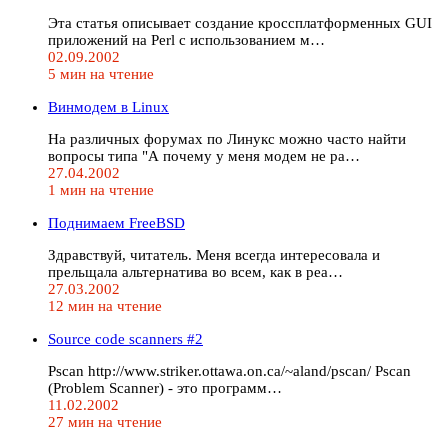
Эта статья описывает создание кроссплатформенных GUI
приложений на Perl с использованием м…
02.09.2002
5 мин на чтение
Винмодем в Linux
На различных форумах по Линукс можно часто найти
вопросы типа "А почему у меня модем не ра…
27.04.2002
1 мин на чтение
Поднимаем FreeBSD
Здравствуй, читатель. Меня всегда интересовала и
прельщала альтернатива во всем, как в реа…
27.03.2002
12 мин на чтение
Source code scanners #2
Pscan http://www.striker.ottawa.on.ca/~aland/pscan/ Pscan
(Problem Scanner) - это программ…
11.02.2002
27 мин на чтение