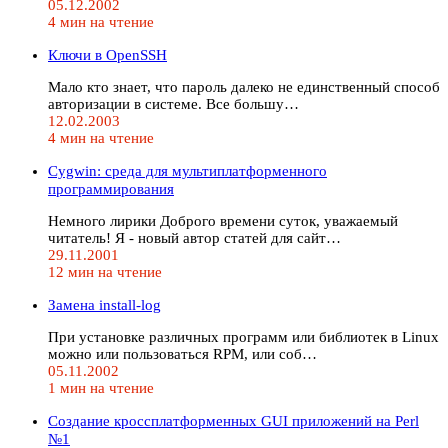
05.12.2002
4 мин на чтение
Ключи в OpenSSH
Мало кто знает, что пароль далеко не единственный способ
авторизации в системе. Все большу…
12.02.2003
4 мин на чтение
Сygwin: среда для мультиплатформенного
программирования
Немного лирики Доброго времени суток, уважаемый
читатель! Я - новый автор статей для сайт…
29.11.2001
12 мин на чтение
Замена install-log
При установке различных программ или библиотек в Linux
можно или пользоваться RPM, или соб…
05.11.2002
1 мин на чтение
Создание кроссплатформенных GUI приложений на Perl
№1