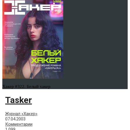
Хакер #322. Белый хакер
Tasker
Журнал «Хакер»
07.04.2003
Комментарии
1,099