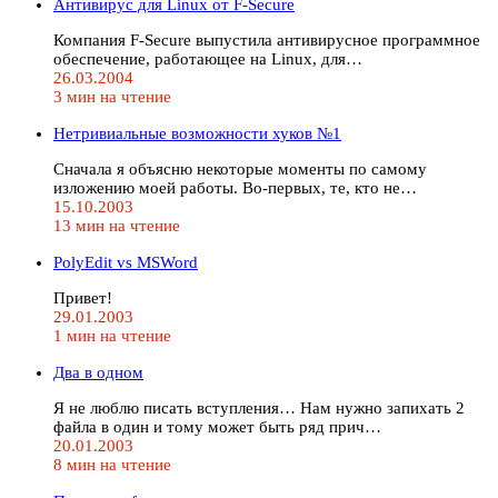
Антивирус для Linux от F-Secure
Компания F-Secure выпустила антивирусное программное
обеспечение, работающее на Linux, для…
26.03.2004
3 мин на чтение
Нетривиальные возможности хуков №1
Сначала я объясню некоторые моменты по самому
изложению моей работы. Во-первых, те, кто не…
15.10.2003
13 мин на чтение
PolyEdit vs MSWord
Привет!
29.01.2003
1 мин на чтение
Два в одном
Я не люблю писать вступления… Нам нужно запихать 2
файла в один и тому может быть ряд прич…
20.01.2003
8 мин на чтение