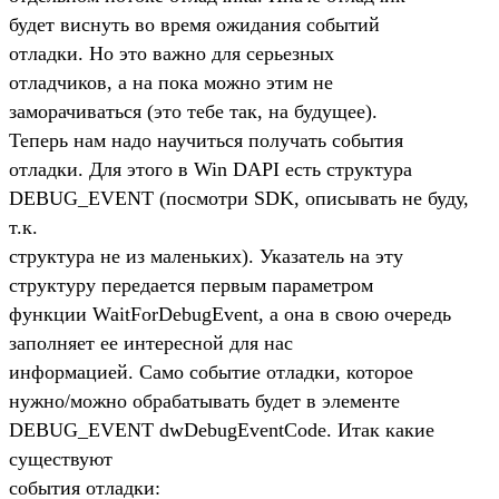
будет виснуть во время ожидания событий
отладки. Но это важно для серьезных
отладчиков, а на пока можно этим не
заморачиваться (это тебе так, на будущее).
Теперь нам надо научиться получать события
отладки. Для этого в Win DAPI есть структура
DEBUG_EVENT (посмотри SDK, описывать не буду,
т.к.
структура не из маленьких). Указатель на эту
структуру передается первым параметром
функции WaitForDebugEvent, а она в свою очередь
заполняет ее интересной для нас
информацией. Само событие отладки, которое
нужно/можно обрабатывать будет в элементе
DEBUG_EVENT dwDebugEventCode. Итак какие
существуют
события отладки: