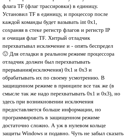
флага TF (флаг трассировки) в единицу.
Установил TF в единицу, и процессор после
каждой команды будет вазывать int 0x1,
сохраняя в стеке регистр флагов и регистр IP
и очищая флаг TF. Хитрый отладчик
перехватывал исключение и - опять беспредел
🙂 Для отладки в реальном режиме процессора
отладчик должен был перехватывать
прерывания(исключения) 0x1 и 0x3 и
обрабатывать их по своему усмотрению. В
защищенном режиме в принципе все так же (в
смысле так же надо перехватывать 0x1 и 0x3), но
здесь при возникновении исключения
предоставляется больше информации, но
программировать в защищенном режиме
достаточно сложно. А уж в нулевом кольце
защиты Windows и подавно. Чуть не забыл сказать