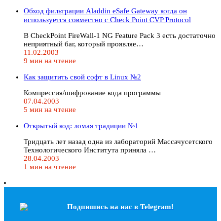
Обход фильтрации Aladdin eSafe Gateway когда он
используется совместно с Check Point CVP Protocol
В CheckPoint FireWall-1 NG Feature Pack 3 есть достаточно
неприятный баг, который проявляе…
11.02.2003
9 мин на чтение
Как защитить свой софт в Linux №2
Компрессия/шифрование кода программы
07.04.2003
5 мин на чтение
Открытый код: ломая традиции №1
Тридцать лет назад одна из лабораторий Массачусетского
Технологического Института приняла …
28.04.2003
1 мин на чтение
Подпишись на наc в Telegram!