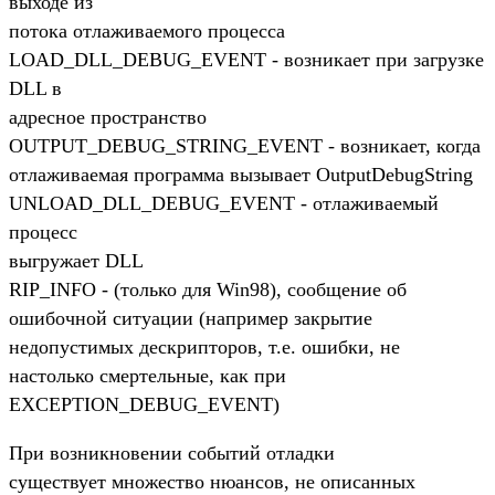
выходе из
потока отлаживаемого процесса
LOAD_DLL_DEBUG_EVENT - возникает при загрузке
DLL в
адресное пространство
OUTPUT_DEBUG_STRING_EVENT - возникает, когда
отлаживаемая программа вызывает OutputDebugString
UNLOAD_DLL_DEBUG_EVENT - отлаживаемый
процесс
выгружает DLL
RIP_INFO - (только для Win98), сообщение об
ошибочной ситуации (например закрытие
недопустимых дескрипторов, т.е. ошибки, не
настолько смертельные, как при
EXCEPTION_DEBUG_EVENT)
При возникновении событий отладки
существует множество нюансов, не описанных