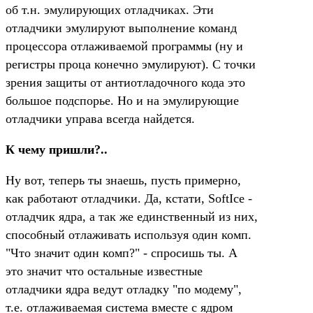
об т.н. эмулирующих отладчиках. Эти
отладчики эмулируют выполнение команд
процессора отлаживаемой программы (ну и
регистры проца конечно эмулируют). С точки
зрения защиты от антиотладочного кода это
большое подспорье. Но и на эмулирующие
отладчики управа всегда найдется.
К чему пришли?..
Ну вот, теперь ты знаешь, пусть примерно,
как работают отладчики. Да, кстати, SoftIce -
отладчик ядра, а так же единственный из них,
способный отлаживать используя один комп.
"Что значит один комп?" - спросишь ты. А
это значит что остальные известные
отладчики ядра ведут отладку "по модему",
т.е. отлаживаемая система вместе с ядром