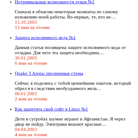
Нетривиальные возможности хуков №1
Сначала я объясню некоторые моменты по самому
изложению моей работы. Во-первых, те, кто не…
15.10.2003
13 мин на чтение
Защита исполнимого кода №1
Данная статья посвящена защите исполнимого кода от
отладки. Для чего эта защита необходима…
30.01.2003
6 мин на чтение
Quake 3 Arena: прозрачные стены
Сейчас я поделюсь с тобой ценнейшим опытом, который
обрел я в следствии необузданного жела…
08.01.2003
2 мин на чтение
Как защитить свой софт в Linux №1
Дети в сугробах шумно играют в Афганистан. Я через
двор не пойду. Электрики вешают красные…
04.04.2003
4 мин на чтение