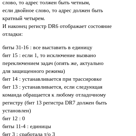
слово, то адрес толжен быть четным,
если двойное слово, то адрес должен быть
кратный четырем.
И наконец регистр DR6 отображает состояние
отладки:
биты 31-16 : все выставить в единицу
бит 15 : если 1, то исключение вызвано
переключением задач (опять же, актуально
для защищенного режима)
бит 14 : устанавливается при трассировке
бит 13 : устанавливается, если следующая
команда обращается к любому отладочному
регистру (бит 13 регистра DR7 должен быть
установлен)
бит 12 : 0
биты 11-4 : единицы
бит 3 : сработала т/о 3