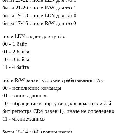
биты 21-20 : поле R/W для т/о 1
биты 19-18 : поле LEN для т/о 0
биты 17-16 : поле R/W для т/о 0
поле LEN задает длину т/о:
00 - 1 байт
01 - 2 байта
10 - 3 байта
11 - 4 байта
поле R/W задает условие срабатывания т/о:
00 - исполнение команды
01 - запись данных
10 - обращение к порту ввода/вывода (если 3-й
бит регистра CR4 равен 1), иначе не определено
11 - чтение/запись
биты 15-14 : 0-0 (равны нулю)