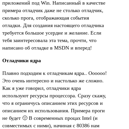
приложений под Win. Написанный в качестве
примера отладчик даже не столько отладчик,
сколько прога, отображающая события
отладки. Для создания настоящего отладчика
требуется большое усердие и желание. Если
тебя заинтересовала эта тема, прочти, что
написано об отладке в MSDN и вперед!
Отладчики ядра
Плавно подходим к отладчикам ядра.. Оооооо!
Это очень интересно и настолько же сложно.
Как я уже говорил, отладчики ядра
используют ресурсы процессора. Сразу скажу,
что я ограничусь описанием этих ресурсов и
описанием их использования. Примера проги
не будет 🙁 В современных процах Intel (и
совместимых с ними), начиная с 80386 нам