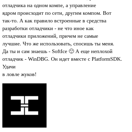
отладчика на одном компе, а управление
ядром происходит по сети, другим компом. Вот
так-то. А как правило встроенные в средства
разработки отладчики - не что иное как
отладчики приложений, причем не самые
лучшие. Что же использовать, спосишь ты меня.
Да ты и сам знаешь - SoftIce 🙂 А еще неплохой
отладчик - WinDBG. Он идет вместе с PlatformSDK.
Удачи
в ловле жуков!