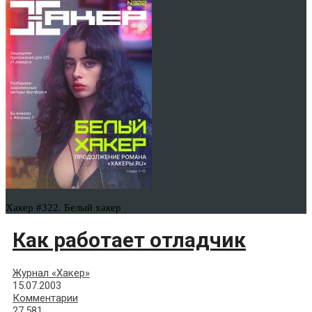
Хакер #322. Белый хакер
Как работает отладчик
Журнал «Хакер»
15.07.2003
Комментарии
27,581