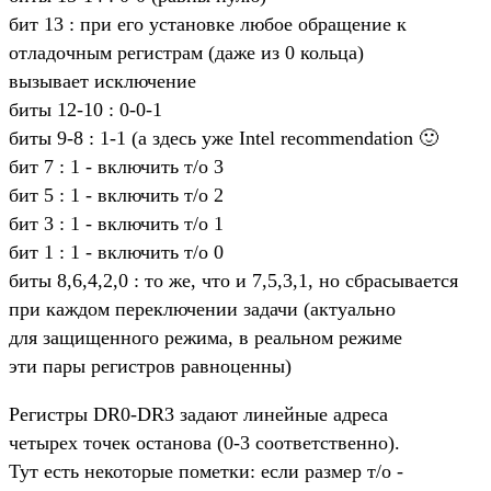
бит 13 : при его установке любое обращение к
отладочным регистрам (даже из 0 кольца)
вызывает исключение
биты 12-10 : 0-0-1
биты 9-8 : 1-1 (а здесь уже Intel recommendation 🙂
бит 7 : 1 - включить т/о 3
бит 5 : 1 - включить т/о 2
бит 3 : 1 - включить т/о 1
бит 1 : 1 - включить т/о 0
биты 8,6,4,2,0 : то же, что и 7,5,3,1, но сбрасывается
при каждом переключении задачи (актуально
для защищенного режима, в реальном режиме
эти пары регистров равноценны)
Регистры DR0-DR3 задают линейные адреса
четырех точек останова (0-3 соответственно).
Тут есть некоторые пометки: если размер т/о -