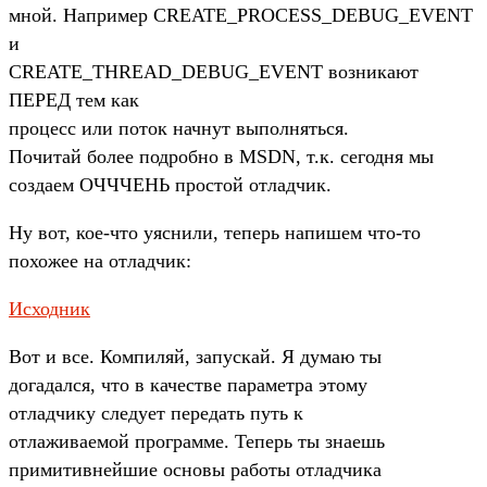
мной. Например CREATE_PROCESS_DEBUG_EVENT
и
CREATE_THREAD_DEBUG_EVENT возникают
ПЕРЕД тем как
процесс или поток начнут выполняться.
Почитай более подробно в MSDN, т.к. сегодня мы
создаем ОЧЧЧЕНЬ простой отладчик.
Ну вот, кое-что уяснили, теперь напишем что-то
похожее на отладчик:
Исходник
Вот и все. Компиляй, запускай. Я думаю ты
догадался, что в качестве параметра этому
отладчику следует передать путь к
отлаживаемой программе. Теперь ты знаешь
примитивнейшие основы работы отладчика