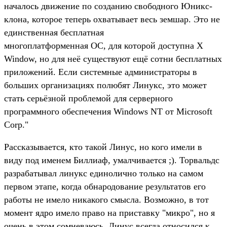
началось движение по созданию свободного Юникс-
клона, которое теперь охватывает весь земшар. Это не
единственная бесплатная
многоплатформенная ОС, для которой доступна X
Window, но для неё существуют ещё сотни бесплатных
приложений. Если системные администраторы в
больших организациях полюбят Линукс, это может
стать серьёзной проблемой для серверного
программного обеспечения Windows NT от Microsoft
Corp."
Рассказывается, кто такой Линус, но кого имели в
виду под именем Биллиаф, умалчивается ;). Торвальдс
разрабатывал линукс единолично только на самом
первом этапе, когда обнародование результатов его
работы не имело никакого смысла. Возможно, в тот
момент ядро имело право на приставку "микро", но я
очень в этом сомневаюсь. Линус всегда относился к