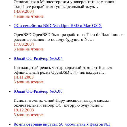
Основанная в Манчестерском университете компания
Transitive разработала универсальный эмул…
14.09.2004
4 мин на чтение
ОСи семейства BSD №2: OpenBSD и Mac OS X
OpenBSD OpenBSD была разработана Theo de Raadt после
рассогласования по поводу будущего Ne…
17.08.2004
3 мин на чтение
Юный ОС-Ризёчер №0x04
Пятнадцатый релиз, четырнадцатый компакт Вышел
официальный релиз OpenBSD 3.4 - пятнадцаты…
14.11.2003
3 мин на чтение
Юный ОС-Ризёчер №0x08
Исполнитель желаний Пару месяцев назад я сделал
окончательный выбор ОС, которую буду испо…
19.12.2003
3 мин на чтение
Компьютерные вирусы: 50 любопытных фактов №1