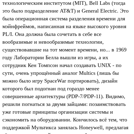
технологическим институтом (MIT), Bell Labs (тогда
это было подразделение AT&T) и General Electric. Это
была операционная система разделения времени для
мэйнфреймов, написанная на языке высокого уровня
PL/I. Она должна была сочетать в себе все
вообразимые и невообразимые технологии,
существовавшие на тот момент времени, но... в 1969
году Лаборатории Белла вышли из игры, а их
сотрудник Кен Томпсон начал создавать UNIX - по
сути, очень упрощённый аналог Multics (лишь бы
можно было игру SpaceWar портировать), дизайн
которого был подогнан под гораздо менее
совершенные архитектуры (PDP-7/PDP-11). Видимо,
решили погнаться за двумя зайцами: позаимствовать
уже готовые принципы организации системы и
сэкономить на оборудовании. Кончилось всё тем, что
поддержкой Мультикса занялась Honeywell, предлагая