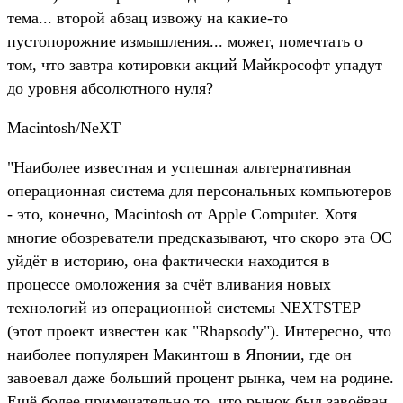
тема... второй абзац извожу на какие-то
пустопорожние измышления... может, помечтать о
том, что завтра котировки акций Майкрософт упадут
до уровня абсолютного нуля?
Macintosh/NeXT
"Наиболее известная и успешная альтернативная
операционная система для персональных компьютеров
- это, конечно, Macintosh от Apple Computer. Хотя
многие обозреватели предсказывают, что скоро эта ОС
уйдёт в историю, она фактически находится в
процессе омоложения за счёт вливания новых
технологий из операционной системы NEXTSTEP
(этот проект известен как "Rhapsody"). Интересно, что
наиболее популярен Макинтош в Японии, где он
завоевал даже больший процент рынка, чем на родине.
Ещё более примечательно то, что рынок был завоёван