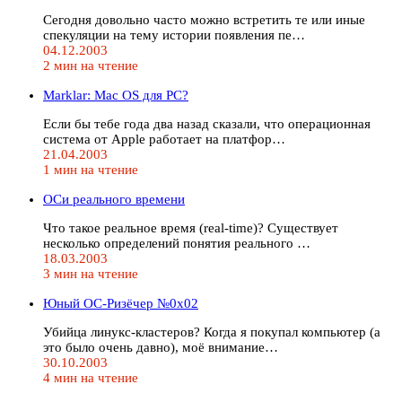
Сегодня довольно часто можно встретить те или иные
спекуляции на тему истории появления пе…
04.12.2003
2 мин на чтение
Marklar: Mac OS для PC?
Если бы тебе года два назад сказали, что операционная
система от Apple работает на платфор…
21.04.2003
1 мин на чтение
ОСи реального времени
Что такое реальное время (real-time)? Существует
несколько определений понятия реального …
18.03.2003
3 мин на чтение
Юный ОС-Ризёчер №0x02
Убийца линукс-кластеров? Когда я покупал компьютер (а
это было очень давно), моё внимание…
30.10.2003
4 мин на чтение