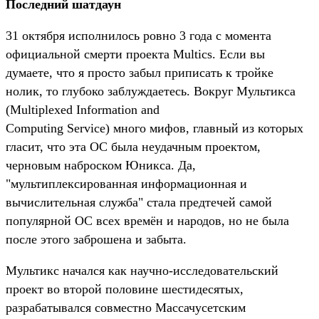
Последний шатдаун
31 октября исполнилось ровно 3 года с момента
официальной смерти проекта Multics. Если вы
думаете, что я просто забыл приписать к тройке
нолик, то глубоко заблуждаетесь. Вокруг Мультикса
(Multiplexed Information and
Computing Service) много мифов, главный из которых
гласит, что эта ОС была неудачным проектом,
черновым наброском Юникса. Да,
"мультиплексированная информационная и
вычислительная служба" стала предтечей самой
популярной ОС всех времён и народов, но не была
после этого заброшена и забыта.
Мультикс начался как научно-исследовательский
проект во второй половине шестидесятых,
разрабатывался совместно Массачусетским