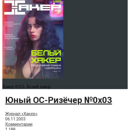
Хакер #322. Белый хакер
Юный ОС-Ризёчер №0x03
Журнал «Хакер»
06.11.2003
Комментарии
1,188