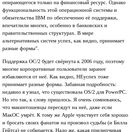
опирающегося только на финансовый ресурс. Однако
функциональность этой операционной системы и
обязательства IBM по обеспечению её поддержки,
впечатлили многих, особенно в банковских и
правительственных структурах. В мире
альтернативных систем успех, как видно, принимает
разные формы".
Поддержка ОС/2 будет свёрнута к 2006 году, поэтому
многие корпоративные пользователи заранее
избавляются от неё. Как видно, НЕуспех тоже
принимает разные формы. Забавная подробность:
недавно я узнал, что существовала OS/2 для PowerPC.
Но это так, к слову пришлось. Я очень сомневаюсь,
что макинтошевцы пересядут на неё, даже если
МакОС умрёт. К тому же Apple чувствует себя хорошо
и бросать своих фанатов на произвол судьбы (и Билла
Гейтса) не собирается. Надо же, какая прилипчивая