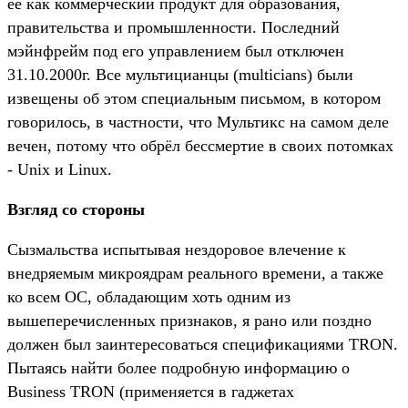
её как коммерческий продукт для образования,
правительства и промышленности. Последний
мэйнфрейм под его управлением был отключен
31.10.2000г. Все мультицианцы (multicians) были
извещены об этом специальным письмом, в котором
говорилось, в частности, что Мультикс на самом деле
вечен, потому что обрёл бессмертие в своих потомках
- Unix и Linux.
Взгляд со стороны
Сызмальства испытывая нездоровое влечение к
внедряемым микроядрам реального времени, а также
ко всем ОС, обладающим хоть одним из
вышеперечисленных признаков, я рано или поздно
должен был заинтересоваться спецификациями TRON.
Пытаясь найти более подробную информацию о
Business TRON (применяется в гаджетах