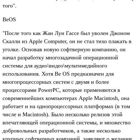
того".
BeOS
"После того как Жан Луи Гассе был уволен Джоном
Скалли из Apple Computer, он не стал тихо плакать в
уголке. Основав новую софтверную компанию, он
начал разработку многозадачной операционной
системы для аудио\видео\мультимедийного
использования. Хотя Be OS предназначен для
многопроцессорных систем с двумя и более
процессорами PowerPC, которые применяются в
современнейших компьютерах Apple Macintosh, она
работает и на однопроцессорных платформах (в том
числе и Macintosh). Было несколько релизов этой
впечатляющей операционной системы, и множество
добровольных разработчиков, а также несколько
крупных софтверных компаний, заявляют о желании