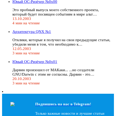
Юный ОС-Ризёчер №0x00
Это пробный выпуск моего собственного проекта,
который будет посвящен событиям в мире альт…
13.10.2003
4 мин на чтение
Архитектура QNX №1
Отклики, которые я получил на свои предыдущие статьи,
убедили меня в том, что необходимо к…
12.05.2003
3 мин на чтение
Юный ОС-Ризёчер №0x01
Дарвин произошел от МАКаки... ...но создатели
GNU/Darwin с этим не согласны. Дарвин - это…
20.10.2003
3 мин на чтение
Подпишись на наc в Telegram!
Только важные новости и лучшие статьи