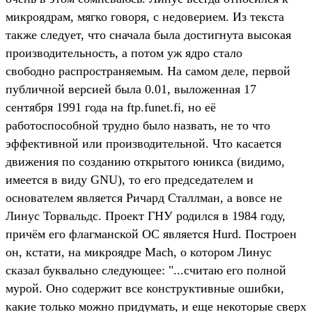
микроядрам, мягко говоря, с недоверием. Из текста
также следует, что сначала была достигнута высокая
производительность, а потом уж ядро стало
свободно распространяемым. На самом деле, первой
публичной версией была 0.01, выложенная 17
сентября 1991 года на ftp.funet.fi, но её
работоспособной трудно было назвать, не то что
эффективной или производительной. Что касается
движения по созданию открытого юникса (видимо,
имеется в виду GNU), то его председателем и
основателем является Ричард Сталлман, а вовсе не
Линус Торвальдс. Проект ГНУ родился в 1984 году,
причём его флагманской ОС является Hurd. Построен
он, кстати, на микроядре Mach, о котором Линус
сказал буквально следующее: "...считаю его полной
мурой. Оно содержит все конструктивные ошибки,
какие только можно придумать, и еще некоторые сверх