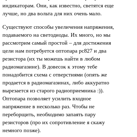
индикаторам. Они, как известно, светятся еще
лучше, но два вольта для них очень мало.
Существуют способы увеличения напряжения,
подаваемого на светодиоды. Их много, но мы
рассмотрим самый простой – для достижения
цели нам потребуется оптопара pc827 и два
резистора (их ты можешь найти в любом
радиомагазине). В довесок к этому тебе
понадобится схема с отверстиями (опять же
продается в радиомагазинах, либо аккуратно
вырезается из старого радиоприемника :)).
Оптопара позволяет усилить входное
напряжение в несколько раз. Чтобы не
переборщить, необходимо запаять пару
резисторов (про их сопротивление я скажу
немного позже).