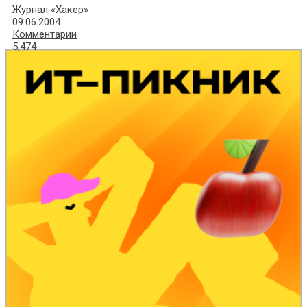
Журнал «Хакер»
09.06.2004
Комментарии
5,474