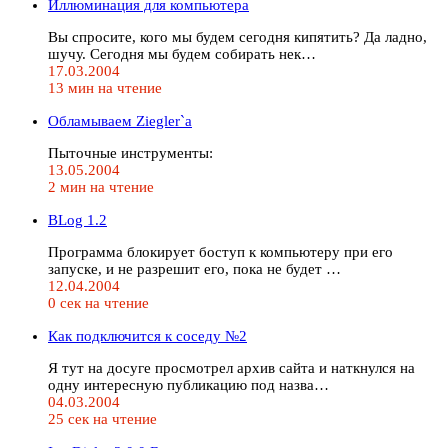
Иллюминация для компьютера
Вы спросите, кого мы будем сегодня кипятить? Да ладно,
шучу. Сегодня мы будем собирать нек…
17.03.2004
13 мин на чтение
Обламываем Ziegler`а
Пыточные инструменты:
13.05.2004
2 мин на чтение
BLog 1.2
Программа блокирует боступ к компьютеру при его
запуске, и не разрешит его, пока не будет …
12.04.2004
0 сек на чтение
Как подключится к соседу №2
Я тут на досуге просмотрел архив сайта и наткнулся на
одну интересную публикацию под назва…
04.03.2004
25 сек на чтение