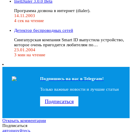
InetDialer 3.0.0 Beta
Программа дозвона в интернет (dialer).
14.11.2003
4 сек на чтение
Детектор беспроводных сетей
Сингапурская компания Smart ID выпустила устройство,
которое очень пригодится любителям по…
23.01.2004
3 мин на чтение
Подпишись на наc в Telegram!
Только важные новости и лучшие статьи
Подписаться
Открыть комментарии
Подписаться
авторизуйтесь