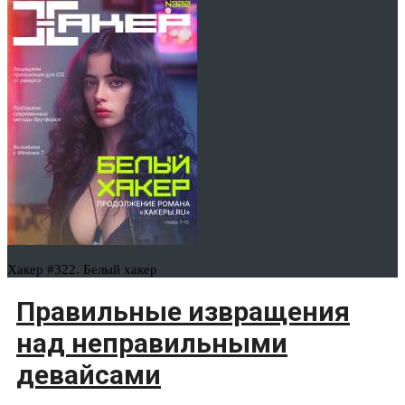
Хакер #322. Белый хакер
Правильные извращения
над неправильными
девайсами