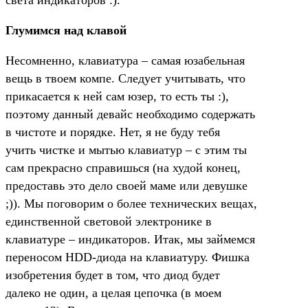
Глумимся над клавой
Несомненно, клавиатура – самая юзабельная
вещь в твоем компе. Следует учитывать, что
прикасается к ней сам юзер, то есть ты :),
поэтому данный девайс необходимо содержать
в чистоте и порядке. Нет, я не буду тебя
учить чистке и мытью клавиатур – с этим ты
сам прекрасно справишься (на худой конец,
предоставь это дело своей маме или девушке
;)). Мы поговорим о более технических вещах,
единственной световой электронике в
клавиатуре – индикаторов. Итак, мы займемся
переносом HDD-диода на клавиатуру. Фишка
изобретения будет в том, что диод будет
далеко не один, а целая цепочка (в моем