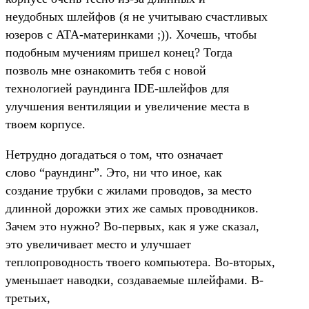
неудобных шлейфов (я не учитываю счастливых
юзеров с ATA-материнками ;)). Хочешь, чтобы
подобным мучениям пришел конец? Тогда
позволь мне ознакомить тебя с новой
технологией раундинга IDE-шлейфов для
улучшения вентиляции и увеличение места в
твоем корпусе.
Нетрудно догадаться о том, что означает
слово “раундинг”. Это, ни что иное, как
создание трубки с жилами проводов, за место
длинной дорожки этих же самых проводников.
Зачем это нужно? Во-первых, как я уже сказал,
это увеличивает место и улучшает
теплопроводность твоего компьютера. Во-вторых,
уменьшает наводки, создаваемые шлейфами. В-
третьих,