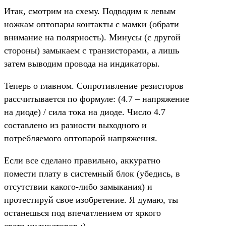
Итак, смотрим на схему. Подводим к левым
ножкам оптопары контакты с мамки (обрати
внимание на полярность). Минусы (с другой
стороны) замыкаем с транзисторами, а лишь
затем выводим провода на индикаторы.
Теперь о главном. Сопротивление резисторов
рассчитывается по формуле: (4.7 – напряжение
на диоде) / сила тока на диоде. Число 4.7
составлено из разности выходного и
потребляемого оптопарой напряжения.
Если все сделано правильно, аккуратно
помести плату в системный блок (убедись, в
отсутствии какого-либо замыкания) и
протестируй свое изобретение. Я думаю, ты
останешься под впечатлением от яркого
света индикаторов :).