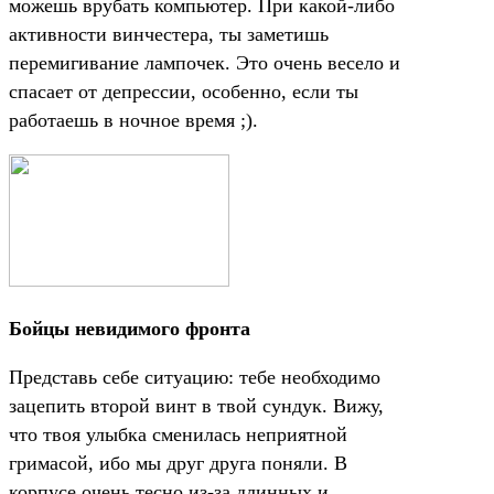
можешь врубать компьютер. При какой-либо
активности винчестера, ты заметишь
перемигивание лампочек. Это очень весело и
спасает от депрессии, особенно, если ты
работаешь в ночное время ;).
Бойцы невидимого фронта
Представь себе ситуацию: тебе необходимо
зацепить второй винт в твой сундук. Вижу,
что твоя улыбка сменилась неприятной
гримасой, ибо мы друг друга поняли. В
корпусе очень тесно из-за длинных и