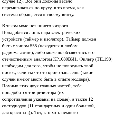
случае 12). Все они должны весело
перемигиваться по кругу, в то время, как
система обращается к твоему винту.
В таком моде нет ничего хитрого.
Понадобится лишь пара электрических
устройств (таймер и изолятор). Таймер должен
быть с чипом 555 (находится в любом
радиомагазине), либо можешь обзавестись его
отечественным аналогом КР1080ВИ1. Фильтр (TIL198)
необходим для того, чтобы не повредить твой
писюк, если ты что-то криво запаяешь (такие
случаи имеют место быть в опыте моддера).
Помимо этих двух главных частей, тебе
понадобится три резистора (их
сопротивления указаны на схеме), а также 12
светодиодов (11 стандартных и один большой,
для красоты ;)). Тот, кто хоть немного