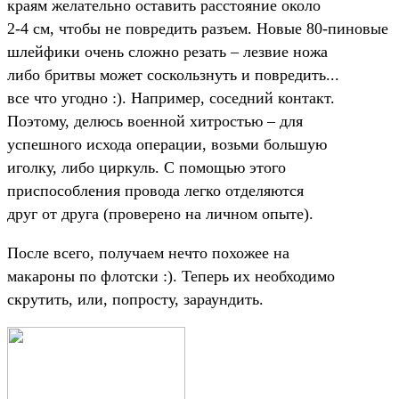
краям желательно оставить расстояние около
2-4 см, чтобы не повредить разъем. Новые 80-пиновые
шлейфики очень сложно резать – лезвие ножа
либо бритвы может соскользнуть и повредить...
все что угодно :). Например, соседний контакт.
Поэтому, делюсь военной хитростью – для
успешного исхода операции, возьми большую
иголку, либо циркуль. С помощью этого
приспособления провода легко отделяются
друг от друга (проверено на личном опыте).
После всего, получаем нечто похожее на
макароны по флотски :). Теперь их необходимо
скрутить, или, попросту, зараундить.