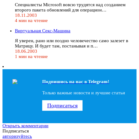
Специалисты Microsoft вовсю трудятся над созданием
второго пакета обновлений для операцион…
18.11.2003
4 мин на чтение
Виртуальная Секс-Машина
Я уверен, рано или поздно человечество само залезет в
Матрицу. И будет там, постанывая и п…
18.06.2003
1 мин на чтение
Подпишись на наc в Telegram!
Только важные новости и лучшие статьи
Подписаться
Открыть комментарии
Подписаться
авторизуйтесь