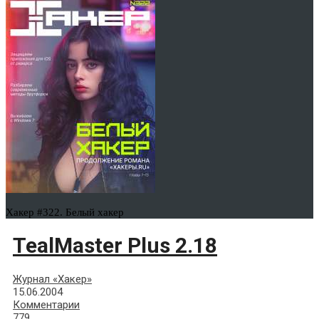
Хакер #322. Белый хакер
TealMaster Plus 2.18
Журнал «Хакер»
15.06.2004
Комментарии
779