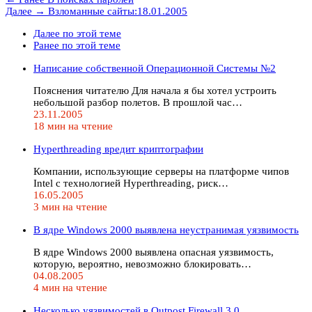
Далее →
Взломанные сайты:18.01.2005
Далее по этой теме
Ранее по этой теме
Написание собственной Операционной Системы №2
Пояснения читателю Для начала я бы хотел устроить
небольшой разбор полетов. В прошлой час…
23.11.2005
18 мин на чтение
Hyperthreading вредит криптографии
Компании, использующие серверы на платформе чипов
Intel с технологией Hyperthreading, риск…
16.05.2005
3 мин на чтение
В ядре Windows 2000 выявлена неустранимая уязвимость
В ядре Windows 2000 выявлена опасная уязвимость,
которую, вероятно, невозможно блокировать…
04.08.2005
4 мин на чтение
Несколько уязвимостей в Outpost Firewall 3.0