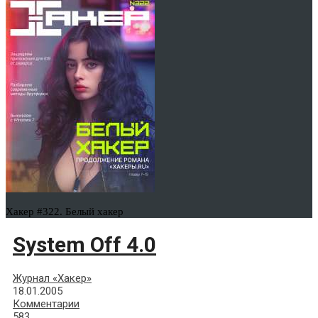
Хакер #322. Белый хакер
System Off 4.0
Журнал «Хакер»
18.01.2005
Комментарии
583