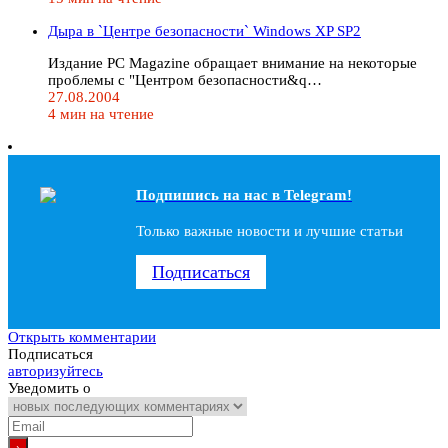
Дыра в `Центре безопасности` Windows XP SP2
Издание PC Magazine обращает внимание на некоторые
проблемы с "Центром безопасности&q…
27.08.2004
4 мин на чтение
Подпишись на наc в Telegram!
Только важные новости и лучшие статьи
Подписаться
Открыть комментарии
Подписаться
авторизуйтесь
Уведомить о