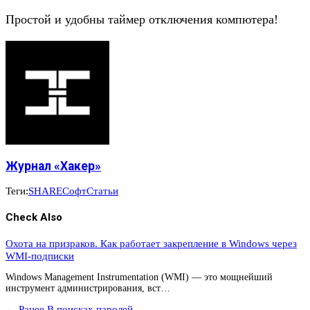
Простой и удобны таймер отключения компютера!
Журнал «Хакер»
Теги:
SHARE
Софт
Статьи
Check Also
Охота на призраков. Как работает закрепление в Windows через
WMI-подписки
Windows Management Instrumentation (WMI) — это мощнейший
инструмент администрирования, вст…
← Ранее
В поисках паролей