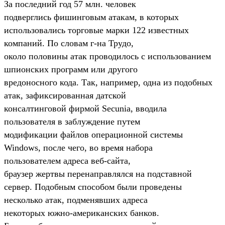
За последний год 57 млн. человек
подверглись фишинговым атакам, в которых
использовались торговые марки 122 известных
компаний. По словам
г-на
Трудо,
около половины атак проводилось с использованием
шпионских программ или другого
вредоносного кода. Так, например, одна из подобных
атак, зафиксированная датской
консалтинговой фирмой Secunia, вводила
пользователя в заблуждение путем
модификации файлов операционной системы
Windows, после чего, во время набора
пользователем адреса
веб-сайта
,
браузер жертвы перенаправлялся на подставной
сервер. Подобным способом были проведены
несколько атак, подменявших адреса
некоторых
южно-американских
банков.