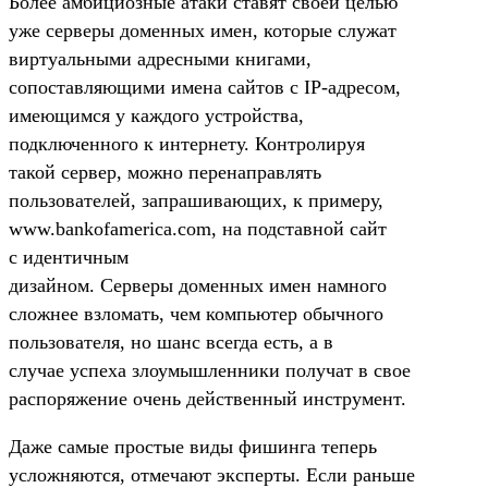
Более амбициозные атаки ставят своей целью
уже серверы доменных имен, которые служат
виртуальными адресными книгами,
сопоставляющими имена сайтов с
IP-адресом
,
имеющимся у каждого устройства,
подключенного к интернету. Контролируя
такой сервер, можно перенаправлять
пользователей, запрашивающих, к примеру,
www.bankofamerica.com, на подставной сайт
с идентичным
дизайном. Серверы доменных имен намного
сложнее взломать, чем компьютер обычного
пользователя, но шанс всегда есть, а в
случае успеха злоумышленники получат в свое
распоряжение очень действенный инструмент.
Даже самые простые виды фишинга теперь
усложняются, отмечают эксперты. Если раньше