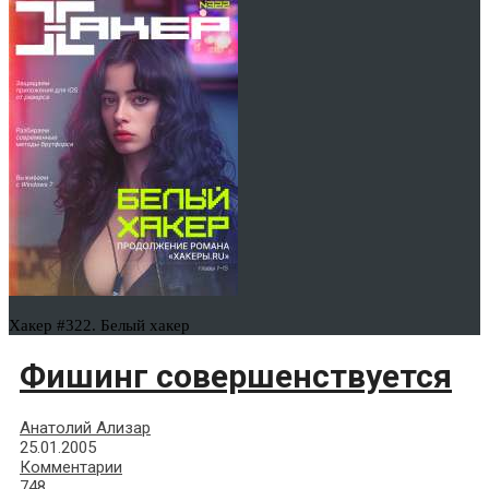
Хакер #322. Белый хакер
Фишинг совершенствуется
Анатолий Ализар
25.01.2005
Комментарии
748