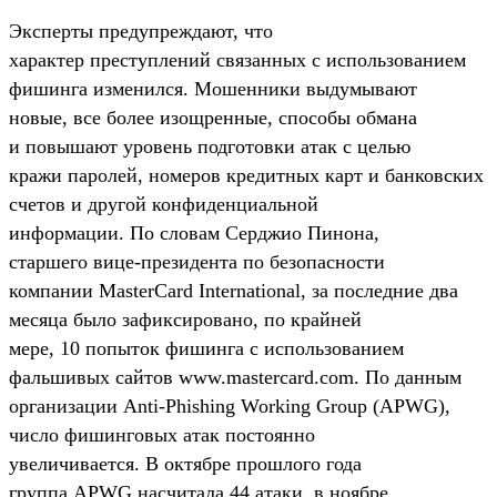
Эксперты предупреждают, что
характер преступлений связанных с использованием
фишинга изменился. Мошенники выдумывают
новые, все более изощренные, способы обмана
и повышают уровень подготовки атак с целью
кражи паролей, номеров кредитных карт и банковских
счетов и другой конфиденциальной
информации. По словам Серджио Пинона,
старшего
вице-президента
по безопасности
компании MasterCard International, за последние два
месяца было зафиксировано, по крайней
мере, 10 попыток фишинга с использованием
фальшивых сайтов www.mastercard.com. По данным
организации
Anti-Phishing
Working Group (APWG),
число фишинговых атак постоянно
увеличивается. В октябре прошлого года
группа APWG насчитала 44 атаки, в ноябре