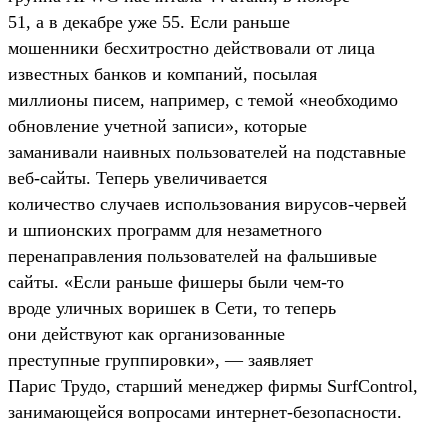
51, а в декабре уже 55. Если раньше
мошенники бесхитростно действовали от лица
известных банков и компаний, посылая
миллионы писем, например, с темой «необходимо
обновление учетной записи», которые
заманивали наивных пользователей на подставные
веб-сайты
. Теперь увеличивается
количество случаев использования
вирусов-червей
и шпионских программ для незаметного
перенаправления пользователей на фальшивые
сайты. «Если раньше фишеры были
чем-то
вроде уличных воришек в Сети, то теперь
они действуют как организованные
преступные группировки», — заявляет
Парис Трудо, старший менеджер фирмы SurfControl,
занимающейся вопросами
интернет-безопасности
.