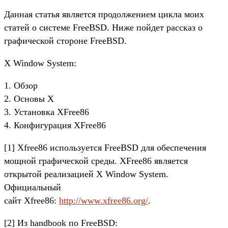
Данная статья является продолжением цикла моих
статей о системе FreeBSD. Ниже пойдет рассказ о
графической стороне FreeBSD.
X Window System:
1. Обзор
2. Основы X
3. Установка XFree86
4. Конфигурация XFree86
[1] Xfree86 используется FreeBSD для обеспечения
мощной графической среды. XFree86 является
открытой реализацией X Window System.
Официальный
сайт Xfree86:
http://www.xfree86.org/
.
[2] Из handbook по FreeBSD: