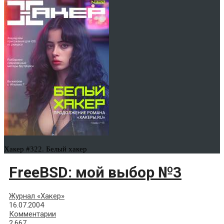
Хакер #322. Белый хакер
FreeBSD: мой выбор №3
Журнал «Хакер»
16.07.2004
Комментарии
2,667