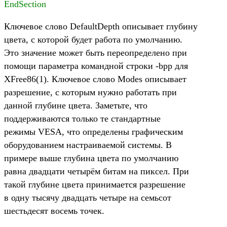
EndSection
Ключевое слово DefaultDepth описывает глубину
цвета, с которой будет работа по умолчанию.
Это значение может быть переопределено при
помощи параметра командной строки -bpp для
XFree86(1). Ключевое слово Modes описывает
разрешение, с которым нужно работать при
данной глубине цвета. Заметьте, что
поддерживаются только те стандартные
режимы VESA, что определены графическим
оборудованием настраиваемой системы. В
примере выше глубина цвета по умолчанию
равна двадцати четырём битам на пиксел. При
такой глубине цвета принимается разрешение
в одну тысячу двадцать четыре на семьсот
шестьдесят восемь точек.