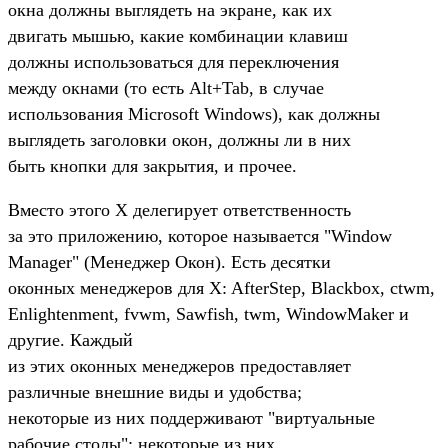
окна должны выглядеть на экране, как их
двигать мышью, какие комбинации клавиш
должны использоваться для переключения
между окнами (то есть Alt+Tab, в случае
использования Microsoft Windows), как должны
выглядеть заголовки окон, должны ли в них
быть кнопки для закрытия, и прочее.
Вместо этого X делегирует ответственность
за это приложению, которое называется "Window
Manager" (Менеджер Окон). Есть десятки
оконных менеджеров для X: AfterStep, Blackbox, ctwm,
Enlightenment, fvwm, Sawfish, twm, WindowMaker и
другие. Каждый
из этих оконных менеджеров предоставляет
различные внешние виды и удобства;
некоторые из них поддерживают "виртуальные
рабочие столы"; некоторые из них