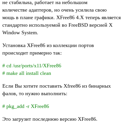
не стабильна, работает на небольшом
количестве адаптеров, но очень усилила свою
мощь в плане графики. XFree86 4.X теперь является
стандартно используемой во FreeBSD версией X
Window System.
Установка XFree86 из коллекции портов
происходит примерно так:
# cd /usr/ports/x11/XFree86
# make all install clean
Если Вы хотите поставить Xfree86 из бинарных
фалов, то нужно выполнить:
# pkg_add -r XFree86
Это загрузит последнюю версию XFree86.