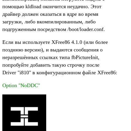
помощью kldload окончится неудачно. Этот
драйвер должен оказаться в ядре во время
загрузки, либо вкомпилированным, либо
подгруженным посредством /boot/loader.conf.
Если вы используете XFree86 4.1.0 (или более
позднюю версию), и выдаются сообщения о
неразрешённых ссылках типа fbPictureInit,
попробуйте добавить такую строчку после
Driver "i810" в конфигурационном файле XFree86:
Option "NoDDC"