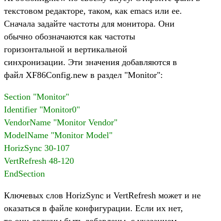
текстовом редакторе, таком, как emacs или ee.
Сначала задайте частоты для монитора. Они
обычно обозначаются как частоты
горизонтальной и вертикальной
синхронизации. Эти значения добавляются в
файл XF86Config.new в раздел "Monitor":
Section "Monitor"
Identifier "Monitor0"
VendorName "Monitor Vendor"
ModelName "Monitor Model"
HorizSync 30-107
VertRefresh 48-120
EndSection
Ключевых слов HorizSync и VertRefresh может и не
оказаться в файле конфигурации. Если их нет,
то они должны быть добавлены, с указанием