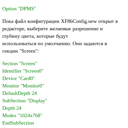
Option "DPMS"
Пока файл конфигурации XF86Config.new открыт в
редакторе, выберите желаемые разрешение и
глубину цвета, которые будут
использоваться по умолчанию. Они задаются в
секции "Screen":
Section "Screen"
Identifier "Screen0"
Device "Card0"
Monitor "Monitor0"
DefaultDepth 24
SubSection "Display"
Depth 24
Modes "1024x768"
EndSubSection