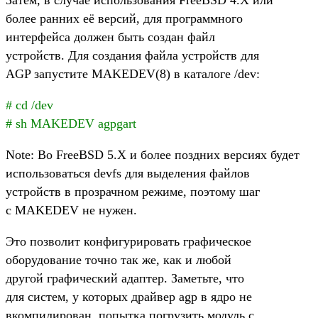
более ранних её версий, для программного
интерфейса должен быть создан файл
устройств. Для создания файла устройств для
AGP запустите MAKEDEV(8) в каталоге /dev:
# cd /dev
# sh MAKEDEV agpgart
Note: Во FreeBSD 5.X и более поздних версиях будет
использоваться devfs для выделения файлов
устройств в прозрачном режиме, поэтому шаг
с MAKEDEV не нужен.
Это позволит конфигурировать графическое
оборудование точно так же, как и любой
другой графический адаптер. Заметьте, что
для систем, у которых драйвер agp в ядро не
вкомпилирован, попытка погрузить модуль с