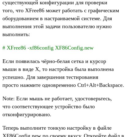
существующей конфигурации для проверки
того, что XFree86 может работать с графическим
оборудованием в настраиваемой системе. Для
выполнения этой задачи пользователю нужно
выполнить:
# XFree86 -xf86config XF86Config.new
Если появилась чёрно-белая сетка и курсор
мыши в виде X, то настройка была выполнена
успешно. Для завершения тестирования
просто нажмите одновременно Ctrl+Alt+Backspace.
Note: Если мышь не работает, удостоверьтесь,
что соответствующее устройство было
отконфигурировано.
Теперь выполните тонкую настройку в файле
XF86Config.new по своему вкусу. Откройте файл в