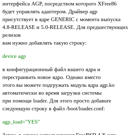
интерфейса AGP, посредством которого XFree86
будет управлять адаптером. Драйвер agp
присутствует в ядре GENERIC с момента выпуска
4.8-RELEASE и 5.0-RELEASE. Для предшествующих
релизов
вам нужно добавлять такую строку:
device agp
в конфигурационный файл вашего ядра и
перестраивать новое ядро. Однако вместо
этого вы можете подгружать модуль ядра agp.ko
автоматически во время загрузки системы
при помощи loader. Для этого просто добавьте
следующую строку в файл /boot/loader.conf:
agp_load="YES"
Затем, в случае использования FreeBSD 4.X или