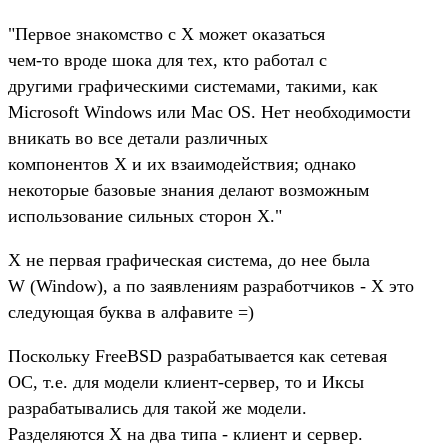
"Первое знакомство с X может оказаться
чем-то вроде шока для тех, кто работал с
другими графическими системами, такими, как
Microsoft Windows или Mac OS. Нет необходимости
вникать во все детали различных
компонентов X и их взаимодействия; однако
некоторые базовые знания делают возможным
использование сильных сторон X."
Х не первая графическая система, до нее была
W (Window), а по заявлениям разработчиков - X это
следующая буква в алфавите =)
Поскольку FreeBSD разрабатывается как сетевая
ОС, т.е. для модели клиент-сервер, то и Иксы
разрабатывались для такой же модели.
Разделяются Х на два типа - клиент и сервер.