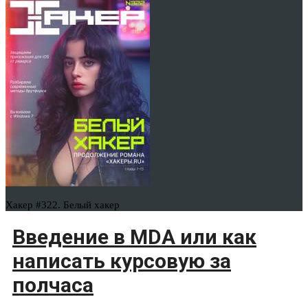
Хакер #322. Белый хакер
Введение в MDA или как
написать курсовую за
полчаса