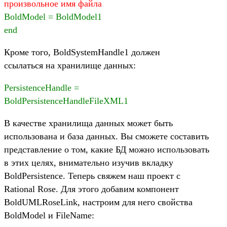
произвольное имя файла
BoldModel = BoldModel1
end
Кроме того, BoldSystemHandle1 должен
ссылаться на хранилище данных:
PersistenceHandle =
BoldPersistenceHandleFileXML1
В качестве хранилища данных может быть
использована и база данных. Вы сможете составить
представление о том, какие БД можно использовать
в этих целях, внимательно изучив вкладку
BoldPersistence. Теперь свяжем наш проект с
Rational Rose. Для этого добавим компонент
BoldUMLRoseLink, настроим для него свойства
BoldModel и FileName: