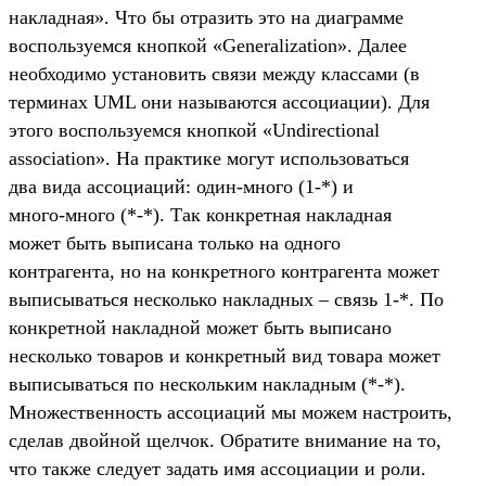
накладная». Что бы отразить это на диаграмме
воспользуемся кнопкой «Generalization». Далее
необходимо установить связи между классами (в
терминах UML они называются ассоциации). Для
этого воспользуемся кнопкой «Undirectional
association». На практике могут использоваться
два вида ассоциаций: один-много (1-*) и
много-много (*-*). Так конкретная накладная
может быть выписана только на одного
контрагента, но на конкретного контрагента может
выписываться несколько накладных – связь 1-*. По
конкретной накладной может быть выписано
несколько товаров и конкретный вид товара может
выписываться по нескольким накладным (*-*).
Множественность ассоциаций мы можем настроить,
сделав двойной щелчок. Обратите внимание на то,
что также следует задать имя ассоциации и роли.