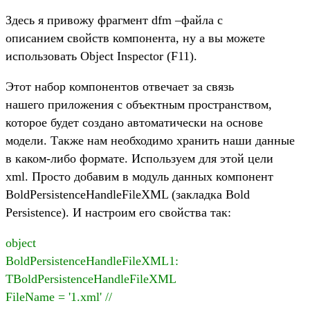
Здесь я привожу фрагмент dfm –файла с
описанием свойств компонента, ну а вы можете
использовать Object Inspector (F11).
Этот набор компонентов отвечает за связь
нашего приложения с объектным пространством,
которое будет создано автоматически на основе
модели. Также нам необходимо хранить наши данные
в каком-либо формате. Используем для этой цели
xml. Просто добавим в модуль данных компонент
BoldPersistenceHandleFileXML (закладка Bold
Persistence). И настроим его свойства так:
object
BoldPersistenceHandleFileXML1:
TBoldPersistenceHandleFileXML
FileName = '1.xml' //