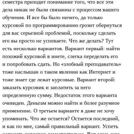
семестра приходит понимание того, что все эти
дела никак не были связанны с процессом вашего
обучения. И все бы было ничего, да только
курсовой по программированию грозит обернуться
для вас серьезной проблемой, поскольку сделать
его вы просто не успеваете. Что же делать? Тут
есть несколько вариантов. Вариант первый: найти
похожий курсовой в инете, слегка переделать его
и попробовать сдать. Но «злобный преподаватель»
тоже наслышан о таком явлении как Интернет и
тоже знает где лежат курсовые. Вариант второй:
заказать курсовик и заплатить за него
определенную сумму. Недостаток этого варианта
очевиден. Деньгам можно найти и более разумное
применение. О третьем варианте я даже не хочу
упоминать. Что же остается? Остается последний,
и как по мне, самый правильный вариант. Успеть
написать курсовик самостоятельно. Вот здесь нам