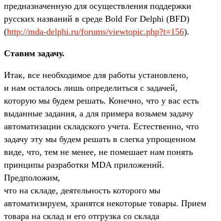
предназначенную для осуществления поддержки
русских названий в среде Bold For Delphi (BFD)
(
http://mda-delphi.ru/forums/viewtopic.php?t=156
).
Ставим задачу.
Итак, все необходимое для работы установлено,
и нам осталось лишь определиться с задачей,
которую мы будем решать. Конечно, что у вас есть
выданные задания, а для примера возьмем задачу
автоматизации складского учета. Естественно, что
задачу эту мы будем решать в слегка упрощенном
виде, что, тем не менее, не помешает нам понять
принципы разработки MDA приложений.
Предположим,
что на складе, деятельность которого мы
автоматизируем, хранятся некоторые товары. Прием
товара на склад и его отгрузка со склада