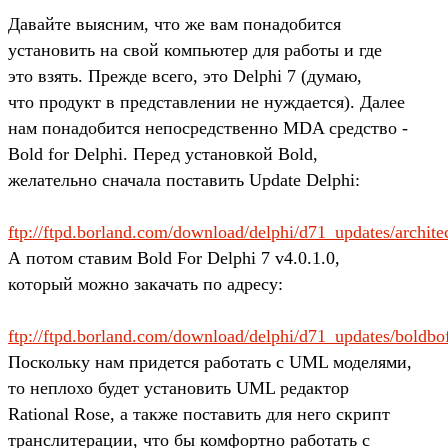
Давайте выясним, что же вам понадобится
установить на свой компьютер для работы и где
это взять. Прежде всего, это Delphi 7 (думаю,
что продукт в представлении не нуждается). Далее
нам понадобится непосредственно MDA средство -
Bold for Delphi. Перед установкой Bold,
желательно сначала поставить Update Delphi:
ftp://ftpd.borland.com/download/delphi/d71_updates/archit
А потом ставим Bold For Delphi 7 v4.0.1.0,
который можно закачать по адресу:
ftp://ftpd.borland.com/download/delphi/d71_updates/boldb
Поскольку нам придется работать с UML моделями,
то неплохо будет установить UML редактор
Rational Rose, а также поставить для него скрипт
транслитерации, что бы комфортно работать с