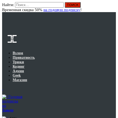
Найти:
Вход
Временная скидка 50%
на годовую подписку
!
Взлом
Приватность
Трюки
Кодинг
Админ
Geek
Магазин
Годовая
подписка
на
Хакер