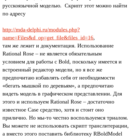
русскоязычной моделью. Скрипт этот можно найти
по адресу
http://mda-delphi.ru/modules.php?
name=Files&d_op=get_file&files_id=16
,
там же лежит и документация. Использование
Rational Rose – не является обязательным
условием для работы с Bold, поскольку имеется и
встроенный редактор модели, но я все же
предпочитаю избавлять себя от необходимости
«бегать мышкой по деревьям», а предпочитаю
видеть модель в графическом представлении. Для
этого и используем Rational Rose – достаточно
известное Case средство, хотя и стоит оно
прилично. Но мы-то честно воспользуемся триалом.
Вы можете не использовать скрипт транслитерации,
а вместо этого поставить библиотеку RBoldModel