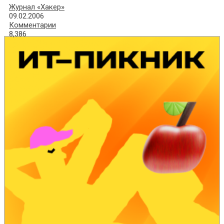
Журнал «Хакер»
09.02.2006
Комментарии
8,386