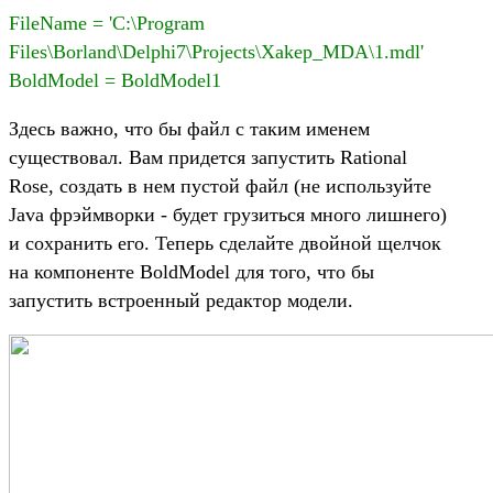
FileName = 'C:\Program
Files\Borland\Delphi7\Projects\Xakep_MDA\1.mdl'
BoldModel = BoldModel1
Здесь важно, что бы файл с таким именем
существовал. Вам придется запустить Rational
Rose, создать в нем пустой файл (не используйте
Java фрэймворки - будет грузиться много лишнего)
и сохранить его. Теперь сделайте двойной щелчок
на компоненте BoldModel для того, что бы
запустить встроенный редактор модели.