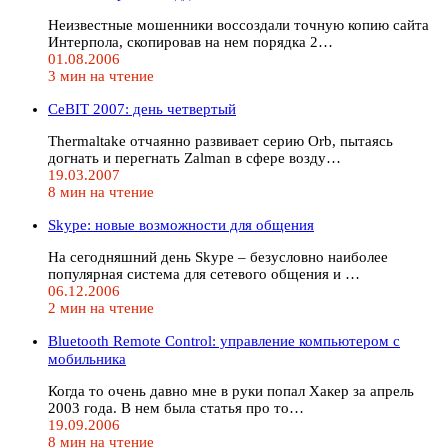
Неизвестные мошенники воссоздали точную копию сайта
Интерпола, скопировав на нем порядка 2…
01.08.2006
3 мин на чтение
CeBIT 2007: день четвертый
Thermaltake отчаянно развивает серию Orb, пытаясь
догнать и перегнать Zalman в сфере возду…
19.03.2007
8 мин на чтение
Skype: новые возможности для общения
На сегодняшний день Skype – безусловно наиболее
популярная система для сетевого общения и …
06.12.2006
2 мин на чтение
Bluetooth Remote Control: управление компьютером с
мобильника
Когда то очень давно мне в руки попал Хакер за апрель
2003 года. В нем была статья про то…
19.09.2006
8 мин на чтение