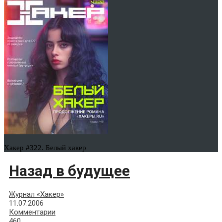
Хакер #322. Белый хакер
Назад в будущее
Журнал «Хакер»
11.07.2006
Комментарии
460