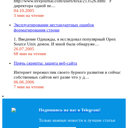
http://www.livejournal.com/users/toxa/213526.html У
директора одной пе…
04.10.2005
3 мин на чтение
Эксплуатирование нестандартных ошибок
форматирования строки
1. Введение Однажды, я исследовал популярный Open
Source Unix демон. И мной была обнаруже…
26.07.2005
68 мин на чтение
Прячь скрипты: защита веб-сайта
Интернет пережил пик своего бурного развития и сейчас
собственных сайтов нет разве что у д…
06.06.2006
7 мин на чтение
Подпишись на наc в Telegram!
Только важные новости и лучшие статьи