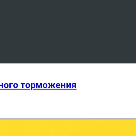
дного торможения