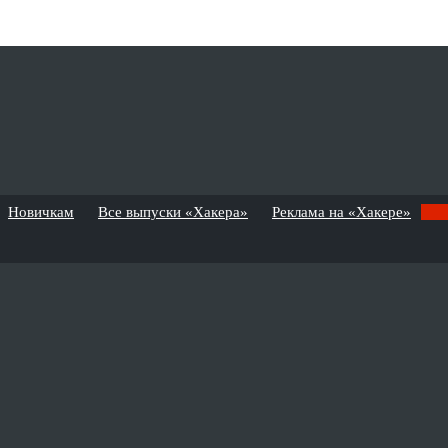
Новичкам
Все выпуски «Хакера»
Реклама на «Хакере»