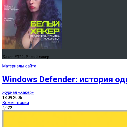
Хакер #322. Белый хакер
Материалы сайта
Windows Defender: история о
Журнал «Хакер»
18.09.2006
Комментарии
4,022