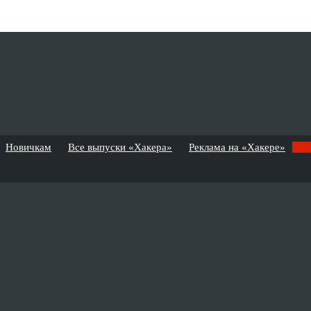
Новичкам
Все выпуски «Хакера»
Реклама на «Хакере»