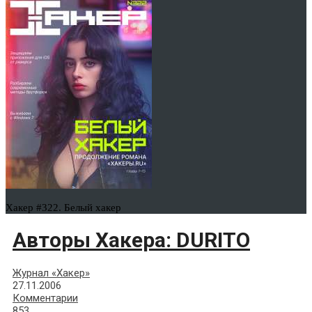
Хакер #322. Белый хакер
Авторы Хакера: DURITO
Журнал «Хакер»
27.11.2006
Комментарии
853