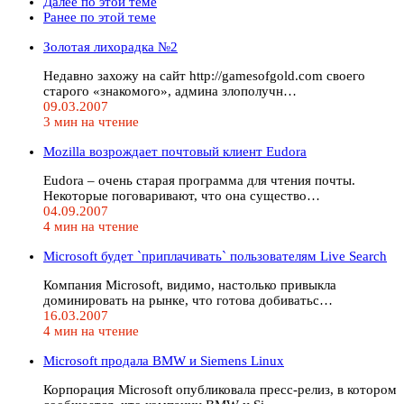
Далее по этой теме
Ранее по этой теме
Золотая лихорадка №2
Недавно захожу на сайт http://gamesofgold.com своего
старого «знакомого», админа злополучн…
09.03.2007
3 мин на чтение
Mozilla возрождает почтовый клиент Eudora
Eudora – очень старая программа для чтения почты.
Некоторые поговаривают, что она существо…
04.09.2007
4 мин на чтение
Microsoft будет `приплачивать` пользователям Live Search
Компания Microsoft, видимо, настолько привыкла
доминировать на рынке, что готова добиватьс…
16.03.2007
4 мин на чтение
Microsoft продала BMW и Siemens Linux
Корпорация Microsoft опубликовала пресс-релиз, в котором