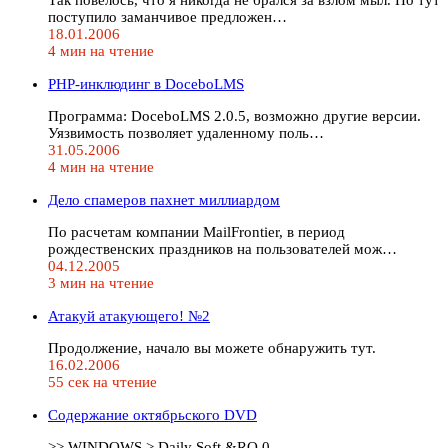
поступило заманчивое предложен…
18.01.2006
4 мин на чтение
PHP-инклюдинг в DoceboLMS
Программа: DoceboLMS 2.0.5, возможно другие версии.
Уязвимость позволяет удаленному поль…
31.05.2006
4 мин на чтение
Дело спамеров пахнет миллиардом
По расчетам компании MailFrontier, в период
рождественских праздников на пользователей мож…
04.12.2005
3 мин на чтение
Атакуй атакующего! №2
Продолжение, начало вы можете обнаружить тут.
16.02.2006
55 сек на чтение
Содержание октябрьского DVD
>> WINDOWS > Daily Soft &RQ 0.