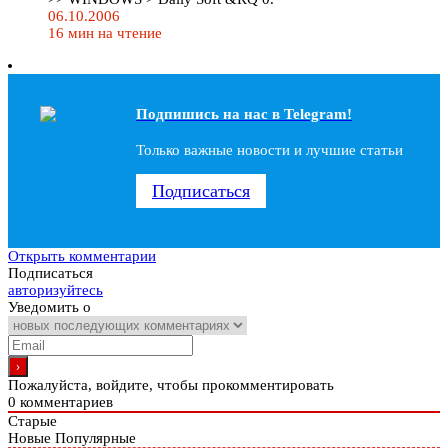
06.10.2006
16 мин на чтение
Подпишись на наc в Telegram!
Только важные новости и лучшие статьи
Подписаться
Открыть комментарии
Подписаться
авторизуйтесь
Уведомить о
Пожалуйста, войдите, чтобы прокомментировать
0
комментариев
Старые
Новые
Популярные