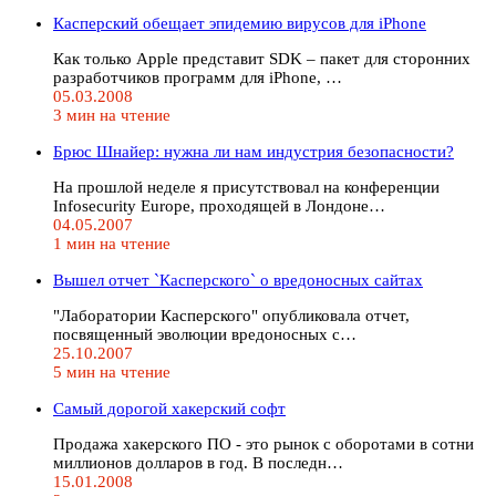
Касперский обещает эпидемию вирусов для iPhone
Как только Apple представит SDK – пакет для сторонних
разработчиков программ для iPhone, …
05.03.2008
3 мин на чтение
Брюс Шнайер: нужна ли нам индустрия безопасности?
На прошлой неделе я присутствовал на конференции
Infosecurity Europe, проходящей в Лондоне…
04.05.2007
1 мин на чтение
Вышел отчет `Касперского` о вредоносных сайтах
"Лаборатории Касперского" опубликовала отчет,
посвященный эволюции вредоносных с…
25.10.2007
5 мин на чтение
Самый дорогой хакерский софт
Продажа хакерского ПО - это рынок с оборотами в сотни
миллионов долларов в год. В последн…
15.01.2008