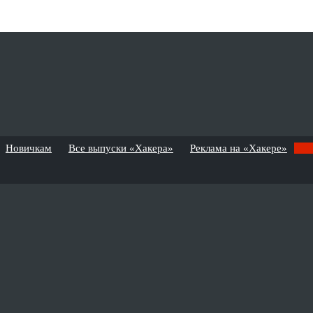
Новичкам
Все выпуски «Хакера»
Реклама на «Хакере»