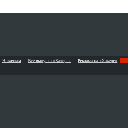
Новичкам
Все выпуски «Хакера»
Реклама на «Хакере»