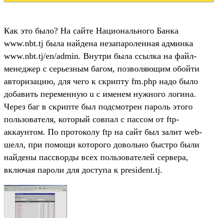
Как это было? На сайте Национального Банка
www.nbt.tj была найдена незапароленная админка
www.nbt.tj/en/admin. Внутри была ссылка на файл-
менеджер с серьезным багом, позволяющим обойти
авторизацию, для чего к скрипту fm.php надо было
добавить переменную u с именем нужного логина.
Через баг в скрипте был подсмотрен пароль этого
пользователя, который совпал с пассом от ftp-
аккаунтом. По протоколу ftp на сайт был залит web-
шелл, при помощи которого довольно быстро были
найдены пассворды всех пользователей сервера,
включая пароли для доступа к president.tj.