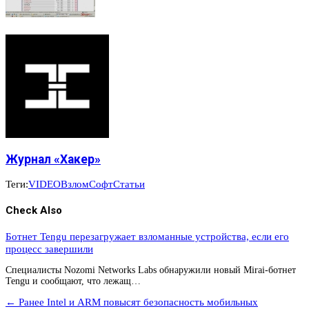
Журнал «Хакер»
Теги:
VIDEO
Взлом
Софт
Статьи
Check Also
Ботнет Tengu перезагружает взломанные устройства, если его
процесс завершили
Специалисты Nozomi Networks Labs обнаружили новый Mirai-ботнет
Tengu и сообщают, что лежащ…
← Ранее
Intel и ARM повысят безопасность мобильных