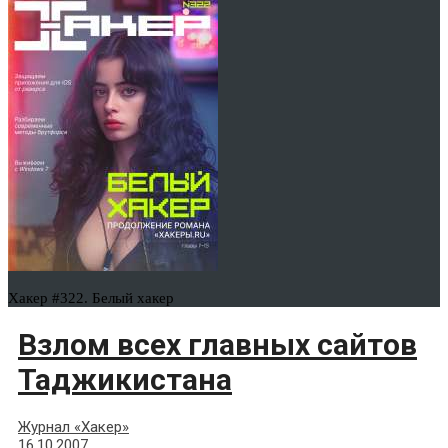
Хакер #322. Белый хакер
Взлом всех главных сайтов
Таджикистана
Журнал «Хакер»
16.10.2007