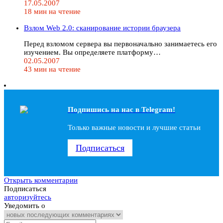
17.05.2007
18 мин на чтение
Взлом Web 2.0: сканирование истории браузера
Перед взломом сервера вы первоначально занимаетесь его
изучением. Вы определяете платформу…
02.05.2007
43 мин на чтение
Подпишись на наc в Telegram!
Только важные новости и лучшие статьи
Подписаться
Открыть комментарии
Подписаться
авторизуйтесь
Уведомить о