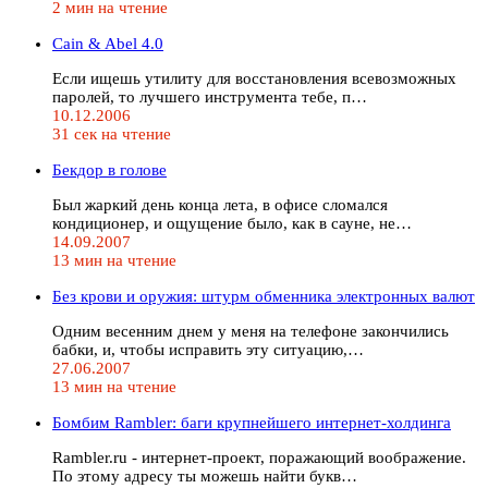
2 мин на чтение
Cain & Abel 4.0
Если ищешь утилиту для восстановления всевозможных
паролей, то лучшего инструмента тебе, п…
10.12.2006
31 сек на чтение
Бекдор в голове
Был жаркий день конца лета, в офисе сломался
кондиционер, и ощущение было, как в сауне, не…
14.09.2007
13 мин на чтение
Без крови и оружия: штурм обменника электронных валют
Одним весенним днем у меня на телефоне закончились
бабки, и, чтобы исправить эту ситуацию,…
27.06.2007
13 мин на чтение
Бомбим Rambler: баги крупнейшего интернет-холдинга
Rambler.ru - интернет-проект, поражающий воображение.
По этому адресу ты можешь найти букв…