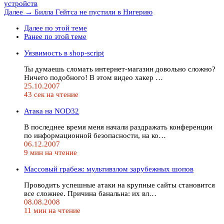
устройств
Далее →
Билла Гейтса не пустили в Нигерию
Далее по этой теме
Ранее по этой теме
Уязвимость в shop-sсriрt
Ты думаешь сломать интернет-магазин довольно сложно?
Ничего подобного! В этом видео хакер …
25.10.2007
43 сек на чтение
Атака на NOD32
В последнее время меня начали раздражать конференции
по информационной безопасности, на ко…
06.12.2007
9 мин на чтение
Массовый грабеж: мультивзлом зарубежных шопов
Проводить успешные атаки на крупные сайты становится
все сложнее. Причина банальна: их вл…
08.08.2008
11 мин на чтение