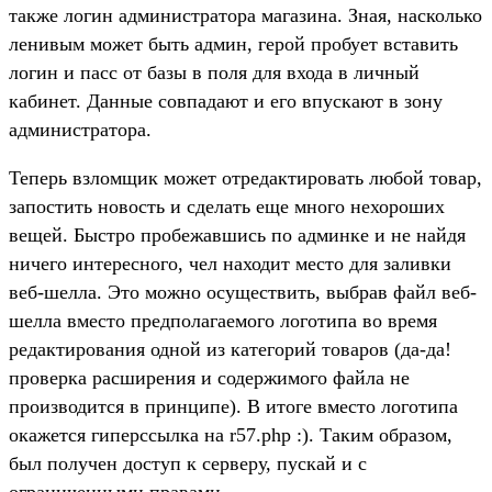
также логин администратора магазина. Зная, насколько
ленивым может быть админ, герой пробует вставить
логин и пасс от базы в поля для входа в личный
кабинет. Данные совпадают и его впускают в зону
администратора.
Теперь взломщик может отредактировать любой товар,
запостить новость и сделать еще много нехороших
вещей. Быстро пробежавшись по админке и не найдя
ничего интересного, чел находит место для заливки
веб-шелла. Это можно осуществить, выбрав файл веб-
шелла вместо предполагаемого логотипа во время
редактирования одной из категорий товаров (да-да!
проверка расширения и содержимого файла не
производится в принципе). В итоге вместо логотипа
окажется гиперссылка на r57.php :). Таким образом,
был получен доступ к серверу, пускай и с
ограниченными правами.