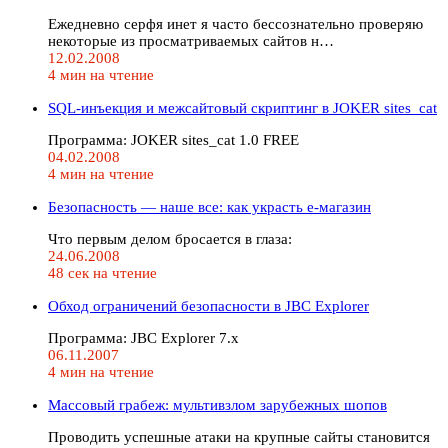
Ежедневно серфя инет я часто бессознательно проверяю
некоторые из просматриваемых сайтов н…
12.02.2008
4 мин на чтение
SQL-инъекция и межсайтовый скриптинг в JOKER sites_cat
Программа: JOKER sites_cat 1.0 FREE
04.02.2008
4 мин на чтение
Безопасность — наше все: как украсть е-магазин
Что первым делом бросается в глаза:
24.06.2008
48 сек на чтение
Обход ограничений безопасности в JBC Explorer
Программа: JBC Explorer 7.x
06.11.2007
4 мин на чтение
Массовый грабеж: мультивзлом зарубежных шопов
Проводить успешные атаки на крупные сайты становится