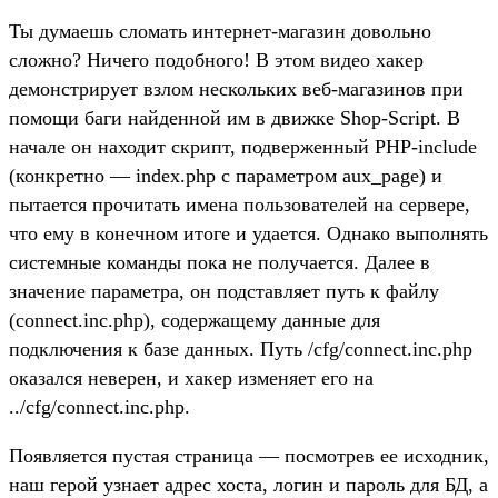
Ты думаешь сломать интернет-магазин довольно
сложно? Ничего подобного! В этом видео хакер
демонстрирует взлом нескольких веб-магазинов при
помощи баги найденной им в движке Shop-Script. В
начале он находит скрипт, подверженный PHP-include
(конкретно — index.php с параметром aux_page) и
пытается прочитать имена пользователей на сервере,
что ему в конечном итоге и удается. Однако выполнять
системные команды пока не получается. Далее в
значение параметра, он подставляет путь к файлу
(connect.inc.php), содержащему данные для
подключения к базе данных. Путь /cfg/connect.inc.php
оказался неверен, и хакер изменяет его на
../cfg/connect.inc.php.
Появляется пустая страница — посмотрев ее исходник,
наш герой узнает адрес хоста, логин и пароль для БД, а