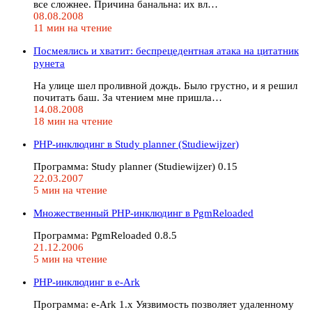
все сложнее. Причина банальна: их вл…
08.08.2008
11 мин на чтение
Посмеялись и хватит: беспрецедентная атака на цитатник
рунета
На улице шел проливной дождь. Было грустно, и я решил
почитать баш. За чтением мне пришла…
14.08.2008
18 мин на чтение
PHP-инклюдинг в Study planner (Studiewijzer)
Программа: Study planner (Studiewijzer) 0.15
22.03.2007
5 мин на чтение
Множественный PHP-инклюдинг в PgmReloaded
Программа: PgmReloaded 0.8.5
21.12.2006
5 мин на чтение
PHP-инклюдинг в e-Ark
Программа: e-Ark 1.x Уязвимость позволяет удаленному