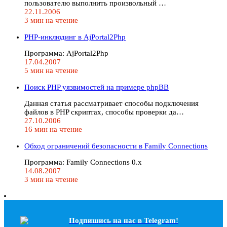
пользователю выполнить произвольный …
22.11.2006
3 мин на чтение
PHP-инклюдинг в AjPortal2Php
Программа: AjPortal2Php
17.04.2007
5 мин на чтение
Поиск PHP уязвимостей на примере phpBB
Данная статья рассматривает способы подключения
файлов в PHP скриптах, способы проверки да…
27.10.2006
16 мин на чтение
Обход ограничений безопасности в Family Connections
Программа: Family Connections 0.x
14.08.2007
3 мин на чтение
Подпишись на наc в Telegram!