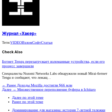
Журнал «Хакер»
Теги:
VIDEO
Взлом
Софт
Статьи
Check Also
Ботнет Tengu перезагружает взломанные устройства, если его
процесс завершили
Специалисты Nozomi Networks Labs обнаружили новый Mirai-ботнет
Tengu и сообщают, что лежащ…
← Ранее
Доходы Mozilla достигли $66 млн
Далее →
Множественное переполнение буфера в Ichitaro
Далее по этой теме
Ранее по этой теме
Доминирование для магазина: история 7-летней тележки