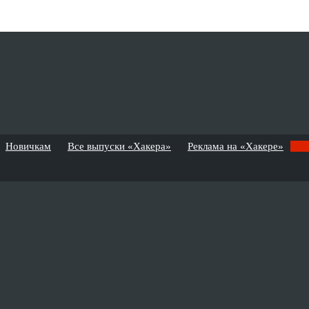
Новичкам
Все выпуски «Хакера»
Реклама на «Хакере»