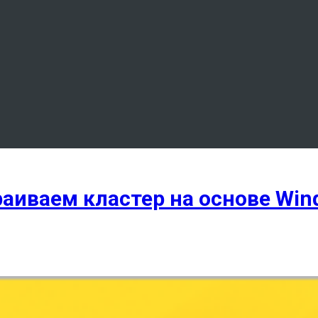
аиваем кластер на основе Wind