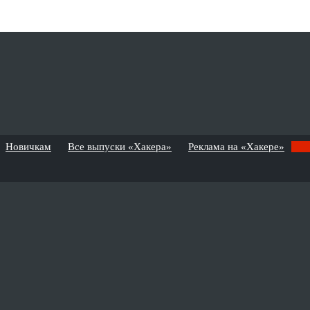
Новичкам
Все выпуски «Хакера»
Реклама на «Хакере»