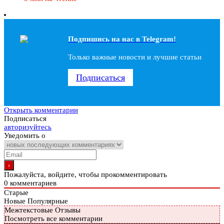
Подпишись на наc в Telegram!
Только важные новости и лучшие статьи
Подписаться
Открыть комментарии
Подписаться
авторизуйтесь
Уведомить о
Пожалуйста, войдите, чтобы прокомментировать
0
комментариев
Старые
Новые
Популярные
Межтекстовые Отзывы
Посмотреть все комментарии