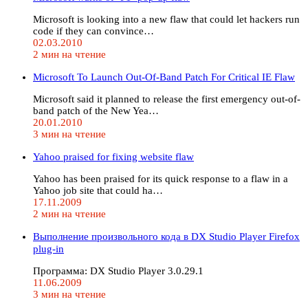
Microsoft is looking into a new flaw that could let hackers run
code if they can convince…
02.03.2010
2 мин на чтение
Microsoft To Launch Out-Of-Band Patch For Critical IE Flaw
Microsoft said it planned to release the first emergency out-of-
band patch of the New Yea…
20.01.2010
3 мин на чтение
Yahoo praised for fixing website flaw
Yahoo has been praised for its quick response to a flaw in a
Yahoo job site that could ha…
17.11.2009
2 мин на чтение
Выполнение произвольного кода в DX Studio Player Firefox
plug-in
Программа: DX Studio Player 3.0.29.1
11.06.2009
3 мин на чтение