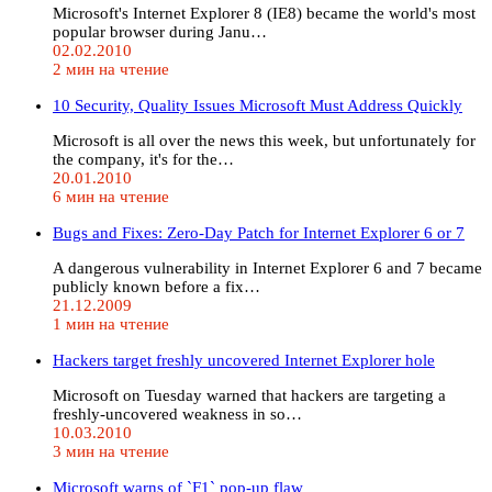
Microsoft's Internet Explorer 8 (IE8) became the world's most
popular browser during Janu…
02.02.2010
2 мин на чтение
10 Security, Quality Issues Microsoft Must Address Quickly
Microsoft is all over the news this week, but unfortunately for
the company, it's for the…
20.01.2010
6 мин на чтение
Bugs and Fixes: Zero-Day Patch for Internet Explorer 6 or 7
A dangerous vulnerability in Internet Explorer 6 and 7 became
publicly known before a fix…
21.12.2009
1 мин на чтение
Hackers target freshly uncovered Internet Explorer hole
Microsoft on Tuesday warned that hackers are targeting a
freshly-uncovered weakness in so…
10.03.2010
3 мин на чтение
Microsoft warns of `F1` pop-up flaw