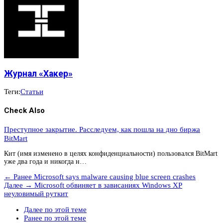
Журнал «Хакер»
Теги:
Статьи
Check Also
Преступное закрытие. Расследуем, как пошла на дно биржа
BitMart
Кит (имя изменено в целях конфиденциальности) пользовался BitMart
уже два года и никогда н…
← Ранее
Microsoft says malware causing blue screen crashes
Далее →
Microsoft обвиняет в зависаниях Windows XP
неуловимый руткит
Далее по этой теме
Ранее по этой теме