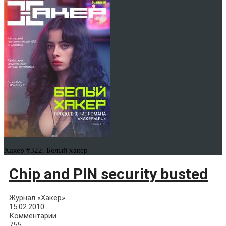
Хакер #322. Белый хакер
Chip and PIN security busted
Журнал «Хакер»
15.02.2010
Комментарии
755