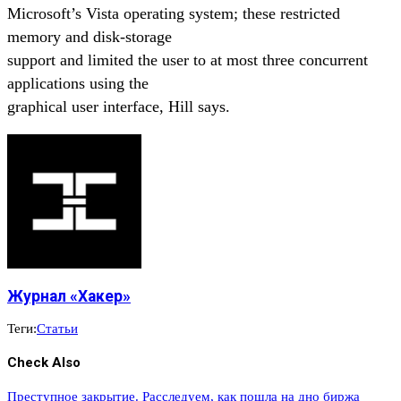
Microsoft’s Vista operating system; these restricted
memory and disk-storage
support and limited the user to at most three concurrent
applications using the
graphical user interface, Hill says.
Журнал «Хакер»
Теги:
Статьи
Check Also
Преступное закрытие. Расследуем, как пошла на дно биржа