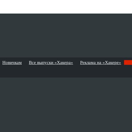
Новичкам
Все выпуски «Хакера»
Реклама на «Хакере»