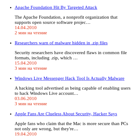
Apache Foundation Hit By Targeted Attack
The Apache Foundation, a nonprofit organization that
supports open source software projec…
14.04.2010
2 мин на чтение
Researchers warn of malware hidden in .zip files
Security researchers have discovered flaws in common file
formats, including .zip, which …
15.04.2010
3 мин на чтение
Windows Live Messenger Hack Tool Is Actually Malware
A hacking tool advertised as being capable of enabling users
to hack Windows Live account…
03.06.2010
3 мин на чтение
Apple Fans Are Clueless About Security, Hacker Says
Apple fans who claim that the Mac is more secure than PCs
not only are wrong, but they're…
19.04.2010