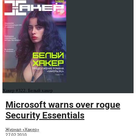
Хакер #322. Белый хакер
Microsoft warns over rogue
Security Essentials
Журнал «Хакер»
27.02.2010