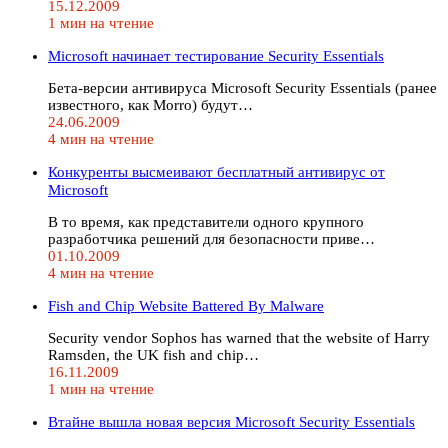
15.12.2009
1 мин на чтение
Microsoft начинает тестирование Security Essentials
Бета-версии антивируса Microsoft Security Essentials (ранее
известного, как Morro) будут…
24.06.2009
4 мин на чтение
Конкуренты высмеивают бесплатный антивирус от
Microsoft
В то время, как представители одного крупного
разработчика решений для безопасности приве…
01.10.2009
4 мин на чтение
Fish and Chip Website Battered By Malware
Security vendor Sophos has warned that the website of Harry
Ramsden, the UK fish and chip…
16.11.2009
1 мин на чтение
Втайне вышла новая версия Microsoft Security Essentials