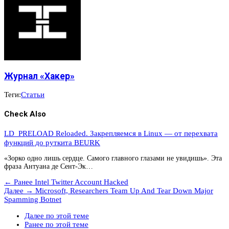
Журнал «Хакер»
Теги:
Статьи
Check Also
LD_PRELOAD Reloaded. Закрепляемся в Linux — от перехвата
функций до руткита BEURK
«Зорко одно лишь сердце. Самого главного глазами не увидишь». Эта
фраза Антуана де Сент-Эк…
← Ранее
Intel Twitter Account Hacked
Далее →
Microsoft, Researchers Team Up And Tear Down Major
Spamming Botnet
Далее по этой теме
Ранее по этой теме