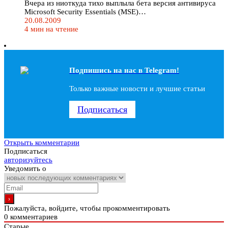
Вчера из ниоткуда тихо выплыла бета версия антивируса
Microsoft Security Essentials (MSE)…
20.08.2009
4 мин на чтение
Подпишись на наc в Telegram!
Только важные новости и лучшие статьи
Подписаться
Открыть комментарии
Подписаться
авторизуйтесь
Уведомить о
Пожалуйста, войдите, чтобы прокомментировать
0
комментариев
Старые