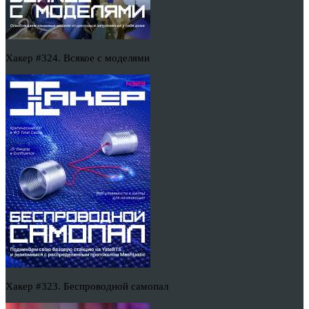
Хакер #324. Всякое с моделями
Хакер #323. Беспроводной самопал