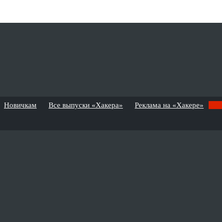
Новичкам
Все выпуски «Хакера»
Реклама на «Хакере»