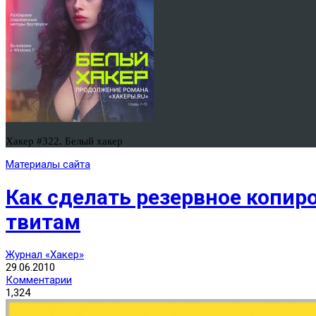
Хакер #322. Белый хакер
Материалы сайта
Как сделать резервное копир
твитам
Журнал «Хакер»
29.06.2010
Комментарии
1,324