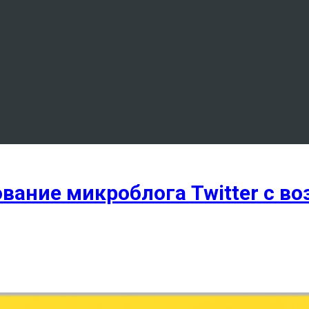
ование микроблога Twitter с в