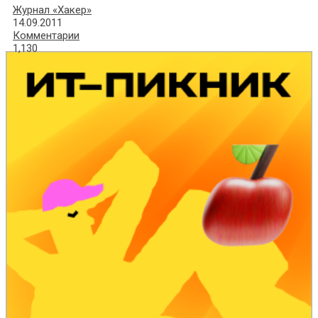
Журнал «Хакер»
14.09.2011
Комментарии
1,130