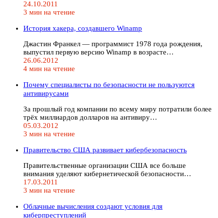
24.10.2011
3 мин на чтение
История хакера, создавшего Winamp
Джастин Франкел — программист 1978 года рождения,
выпустил первую версию Winamp в возрасте…
26.06.2012
4 мин на чтение
Почему специалисты по безопасности не пользуются
антивирусами
За прошлый год компании по всему миру потратили более
трёх миллиардов долларов на антивиру…
05.03.2012
3 мин на чтение
Правительство США развивает кибербезопасность
Правительственные организации США все больше
внимания уделяют кибернетической безопасности…
17.03.2011
3 мин на чтение
Облачные вычисления создают условия для
киберпреступлений