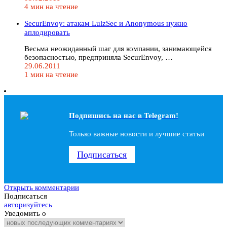
4 мин на чтение
SecurEnvoy: атакам LulzSec и Anonymous нужно
аплодировать
Весьма неожиданный шаг для компании, занимающейся
безопасностью, предприняла SecurEnvoy, …
29.06.2011
1 мин на чтение
Подпишись на наc в Telegram!
Только важные новости и лучшие статьи
Подписаться
Открыть комментарии
Подписаться
авторизуйтесь
Уведомить о