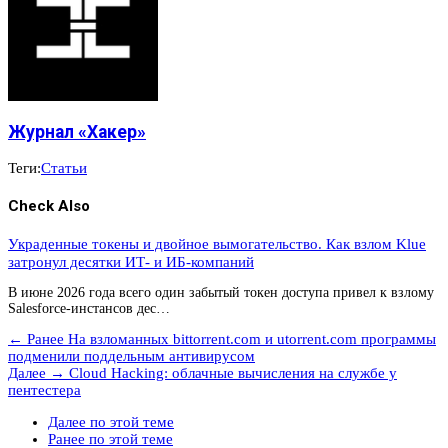
Журнал «Хакер»
Теги:
Статьи
Check Also
Украденные токены и двойное вымогательство. Как взлом Klue
затронул десятки ИТ- и ИБ-компаний
В июне 2026 года всего один забытый токен доступа привел к взлому
Salesforce-инстансов дес…
← Ранее
На взломанных bittorrent.com и utorrent.com программы
подменили поддельным антивирусом
Далее →
Cloud Hacking: облачные вычисления на службе у
пентестера
Далее по этой теме
Ранее по этой теме