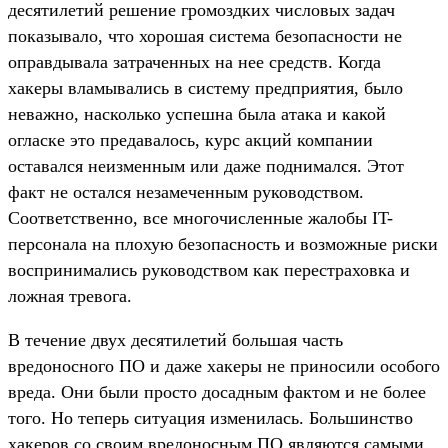
десятилетий решение громоздких числовых задач
показывало, что хорошая система безопасности не
оправдывала затраченных на нее средств. Когда
хакеры вламывались в систему предприятия, было
неважно, насколько успешна была атака и какой
огласке это предавалось, курс акций компании
оставался неизменным или даже поднимался. Этот
факт не остался незамеченным руководством.
Соответственно, все многочисленные жалобы IT-
персонала на плохую безопасность и возможные риски
воспринимались руководством как перестраховка и
ложная тревога.
В течение двух десятилетий большая часть
вредоносного ПО и даже хакеры не приносили особого
вреда. Они были просто досадным фактом и не более
того. Но теперь ситуация изменилась. Большинство
хакеров со своим вредоносным ПО являются самыми