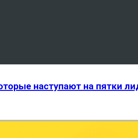
которые наступают на пятки л