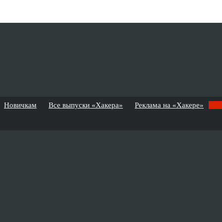
Новичкам
Все выпуски «Хакера»
Реклама на «Хакере»