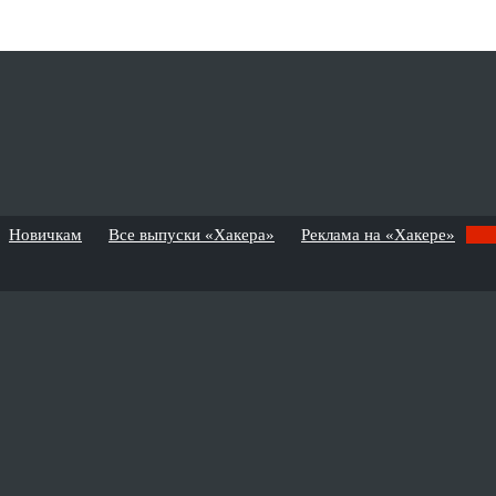
Новичкам
Все выпуски «Хакера»
Реклама на «Хакере»