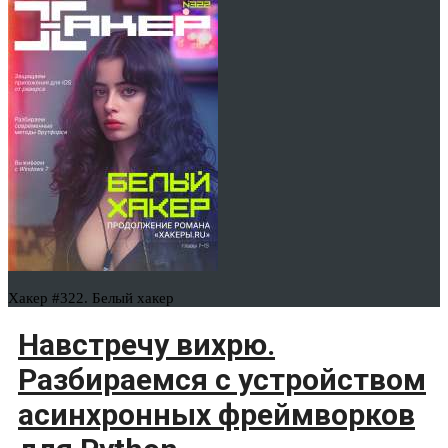
Хакер #322. Белый хакер
Навстречу вихрю.
Разбираемся с устройством
асинхронных фреймворков