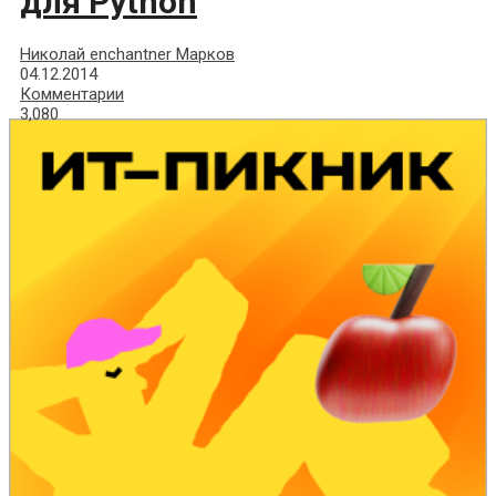
для Python
Николай enchantner Марков
04.12.2014
Комментарии
3,080