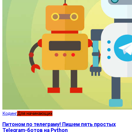
Кодинг
Для начинающих
Питоном по телеграму! Пишем пять простых
Telegram-ботов на Python