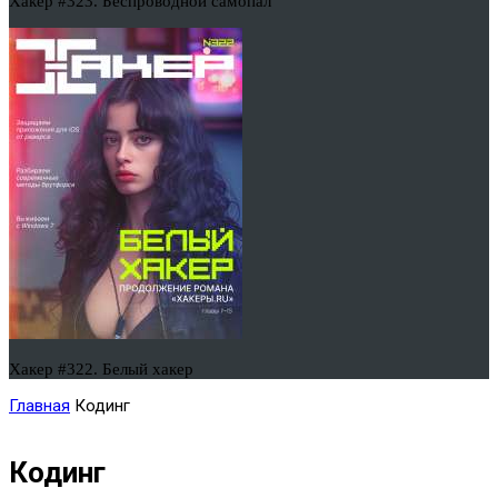
Хакер #323. Беспроводной самопал
Хакер #322. Белый хакер
Главная
Кодинг
Кодинг