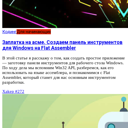
Кодинг
Для начинающих
Заплатка на асме. Создаем панель инструментов
для Windows на Flat Assembler
В этой статье я расскажу о том, как создать простое приложение
— заготовку панели инструментов для рабочего стола Windows.
По ходу дела мы вспомним Win32 API, разберемся, как его
использовать на языке ассемблера, и познакомимся с Flat
Assembler, который станет для нас основным инструментом
разработки.
Xakep #272