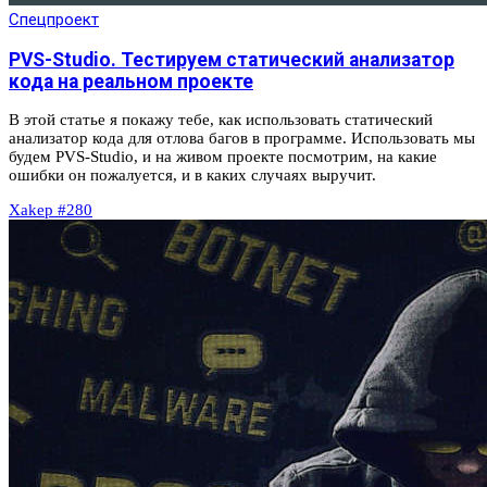
Спецпроект
PVS-Studio. Тестируем статический анализатор
кода на реальном проекте
В этой статье я покажу тебе, как использовать статический
анализатор кода для отлова багов в программе. Использовать мы
будем PVS-Studio, и на живом проекте посмотрим, на какие
ошибки он пожалуется, и в каких случаях выручит.
Xakep #280