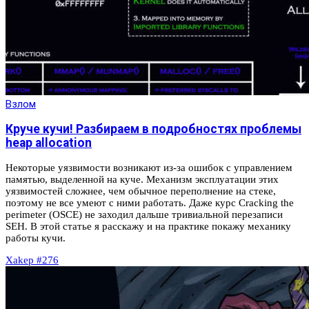
Взлом
Круче кучи! Разбираем в подробностях проблемы
heap allocation
Некоторые уязвимости возникают из-за ошибок с управлением
памятью, выделенной на куче. Механизм эксплуатации этих
уязвимостей сложнее, чем обычное переполнение на стеке,
поэтому не все умеют с ними работать. Даже курс Cracking the
perimeter (OSCE) не заходил дальше тривиальной перезаписи
SEH. В этой статье я расскажу и на практике покажу механику
работы кучи.
Xakep #276