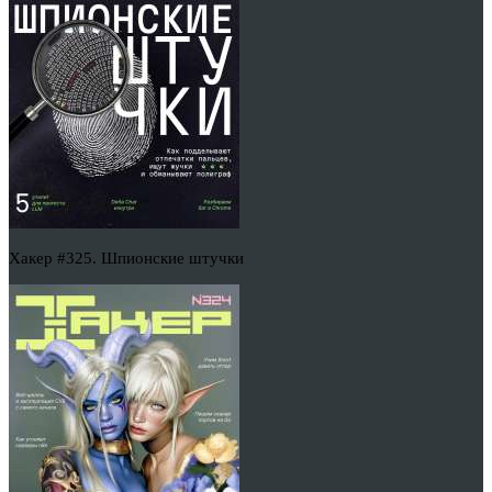
Хакер #325. Шпионские штучки