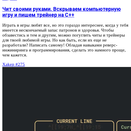
Чит своими руками. Вскрываем компьютерную
игру и пишем трейнер на C++
Играть в игры любят все, но это гораздо интереснее, когда у тебя
имеется нескончаемый запас патронов и здоровья. Чтобы
обзавестись и тем и другим, можно погуглить читы и трейнеры
для твоей любимой игры. Но как быть, если их еще не
разработали? Написать самому! Обладая навыками реверс-
инжиниринга и программирования, сделать это намного проще,
чем кажется.
Xakep #275