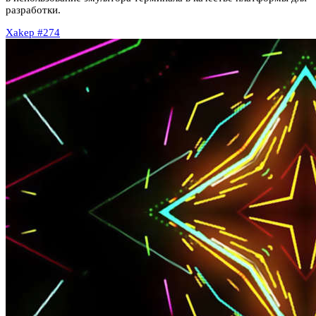
разработки.
Xakep #274