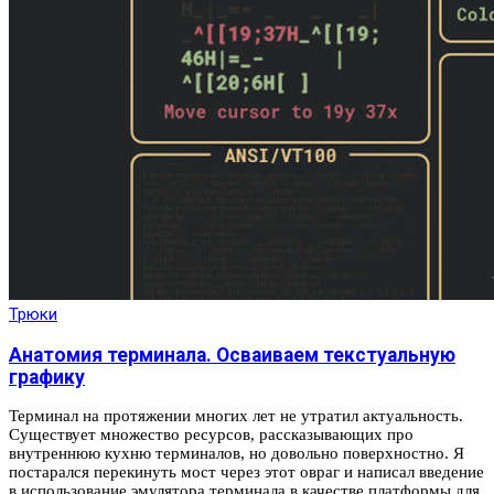
Трюки
Анатомия терминала. Осваиваем текстуальную
графику
Терминал на протяжении многих лет не утратил актуальность.
Существует множество ресурсов, рассказывающих про
внутреннюю кухню терминалов, но довольно поверхностно. Я
постарался перекинуть мост через этот овраг и написал введение
в использование эмулятора терминала в качестве платформы для