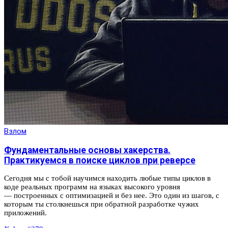
Взлом
Фундаментальные основы хакерства.
Практикуемся в поиске циклов при реверсе
Сегодня мы с тобой научимся находить любые типы циклов в
коде реальных программ на языках высокого уровня
— построенных с оптимизацией и без нее. Это один из шагов, с
которым ты столкнешься при обратной разработке чужих
приложений.