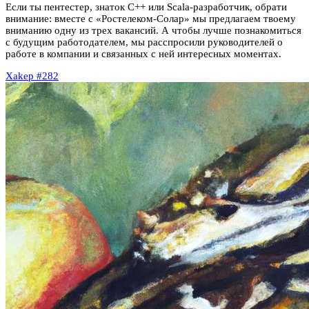
Если ты пентестер, знаток C++ или Scala-разработчик, обрати
внимание: вместе с «Ростелеком-Солар» мы предлагаем твоему
вниманию одну из трех вакансий. А чтобы лучше познакомиться
с будущим работодателем, мы расспросили руководителей о
работе в компании и связанных с ней интересных моментах.
Xakep #282