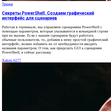
Трюки
Секреты PowerShell. Создаем графический
интерфейс для сценариев
Работая в терминале, мы управляем сценариями PowerShell с
помощью параметров, которые указываются в командной строке
при их вызове. Если с нашим сценарием будут работать
обычные пользователи, то, добавив к нему простой графический
интерфейс, можно избавить их от необходимости вводить
названия параметров. О том, как приделать GUI к сценариям
PowerShell, я сейчас расскажу.
Xakep #277