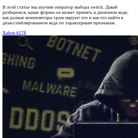
В этой статье мы изучим оператор выбора switch. Давай
разберемся, какие формы он может принять в двоичном коде,
как разные компиляторы транслируют его и как его найти в
дизассемблированном коде по характерным признакам.
Xakep #278