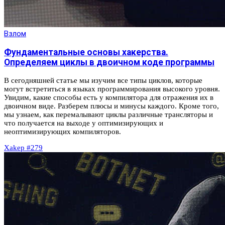
Взлом
Фундаментальные основы хакерства.
Определяем циклы в двоичном коде программы
В сегодняшней статье мы изучим все типы циклов, которые
могут встретиться в языках программирования высокого уровня.
Увидим, какие способы есть у компилятора для отражения их в
двоичном виде. Разберем плюсы и минусы каждого. Кроме того,
мы узнаем, как перемалывают циклы различные трансляторы и
что получается на выходе у оптимизирующих и
неоптимизирующих компиляторов.
Xakep #279