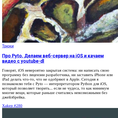
Трюки
Про Pyto. Делаем веб-сервер на iOS и качаем
видео с youtube-dl
Говорят, iOS невероятно закрытая система: ни написать свою
программу без лицензии разработчика, ни заставить iPhone или
iPad делать что-то, что не одобряют в Apple. Сегодня я
познакомлю тебя с Pyto — интерпретатором Python для iOS,
который позволяет творить... если не чудеса, то как минимум
многие вещи, которые раньше считались невозможными без
джейлбрейка.
Xakep #280