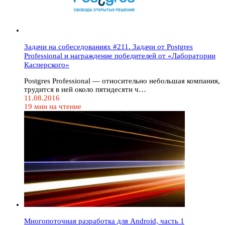
Задачи на собеседованиях #211. Задачи от Postgres
Professional и награждение победителей от «Лаборатории
Касперского»
Postgres Professional — относительно небольшая компания,
трудится в ней около пятидесяти ч…
11.08.2016
19 мин на чтение
Многопоточная разработка для Android, часть 1