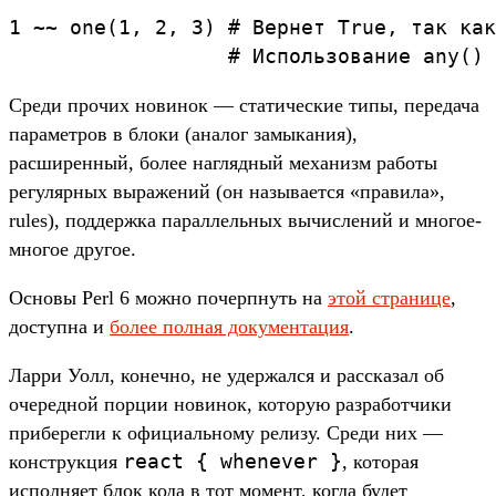
1 ~~ one(1, 2, 3) # Вернет True, так как
                  # Использование any() 
Среди прочих новинок — статические типы, передача
параметров в блоки (аналог замыкания),
расширенный, более наглядный механизм работы
регулярных выражений (он называется «правила»,
rules), поддержка параллельных вычислений и многое-
многое другое.
Основы Perl 6 можно почерпнуть на
этой странице
,
доступна и
более полная документация
.
Ларри Уолл, конечно, не удержался и рассказал об
очередной порции новинок, которую разработчики
приберегли к официальному релизу. Среди них —
react { whenever }
конструкция
, которая
исполняет блок кода в тот момент, когда будет