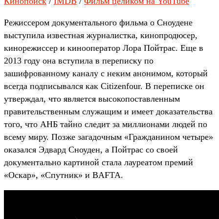
Кинопоиск
/
IMDB
/
Фильм целиком на YouTube
Режиссером документального фильма о Сноудене
выступила известная журналистка, кинопродюсер,
кинорежиссер и кинооператор Лора Пойтрас. Еще в
2013 году она вступила в переписку по
зашифрованному каналу с неким анонимом, который
всегда подписывался как Citizenfour. В переписке он
утверждал, что является высокопоставленным
правительственным служащим и имеет доказательства
того, что АНБ тайно следит за миллионами людей по
всему миру. Позже загадочным «Гражданином четыре»
оказался Эдвард Сноуден, а Пойтрас со своей
документально картиной стала лауреатом премий
«Оскар», «Спутник» и BAFTA.