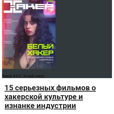
Хакер #322. Белый хакер
15 серьезных фильмов о
хакерской культуре и
изнанке индустрии