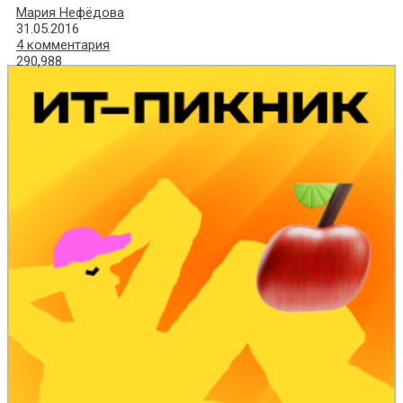
Мария Нефёдова
31.05.2016
4 комментария
290,988