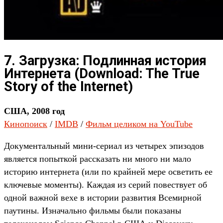
7. Загрузка: Подлинная история
Интернета (Download: The True
Story of the Internet)
США, 2008 год
Кинопоиск
/
IMDB
/
Фильм целиком на YouTube
Документальный мини-сериал из четырех эпизодов
является попыткой рассказать ни много ни мало
историю интернета (или по крайней мере осветить ее
ключевые моменты). Каждая из серий повествует об
одной важной вехе в истории развития Всемирной
паутины. Изначально фильмы были показаны