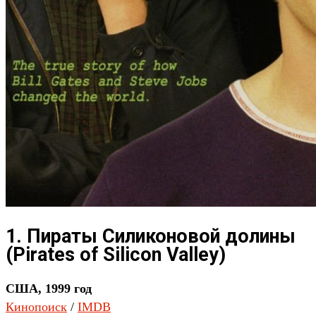
1. Пираты Силиконовой долины
(Pirates of Silicon Valley)
США, 1999 год
Кинопоиск
/
IMDB