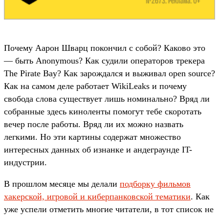
Почему Аарон Шварц покончил с собой? Каково это
— быть Anonymous? Как судили операторов трекера
The Pirate Bay? Как зарождался и выживал open source?
Как на самом деле работает WikiLeaks и почему
свобода слова существует лишь номинально? Вряд ли
собранные здесь киноленты помогут тебе скоротать
вечер после работы. Вряд ли их можно назвать
легкими. Но эти картины содержат множество
интересных данных об изнанке и андеграунде IT-
индустрии.
В прошлом месяце мы делали
подборку фильмов
хакерской, игровой и киберпанковской тематики
. Как
уже успели отметить многие читатели, в тот список не