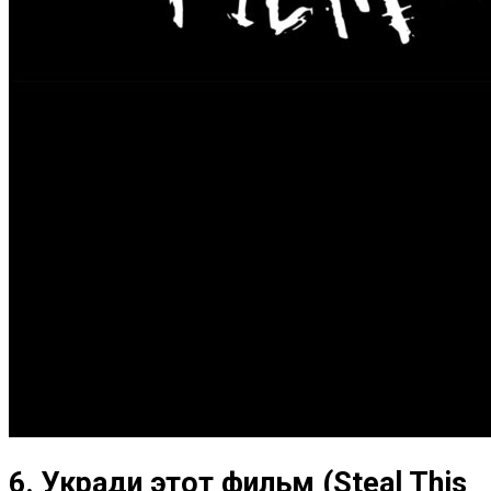
6. Укради этот фильм (Steal This