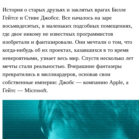
История о старых друзьях и заклятых врагах Билле
Гейтсе и Стиве Джобсе. Все началось на заре
восьмидесятых, в маленьких подсобных помещениях,
где двое никому не известных программистов
изобретали и фантазировали. Они мечтали о том, что
когда-нибудь об их проектах, казавшихся в то время
невероятными, узнает весь мир. Спустя несколько лет
мечты стали реальностью. Вчерашние фантазеры
превратились в миллиардеров, основав свои
собственные империи: Джобс — компанию Apple, а
Гейтс — Microsoft.