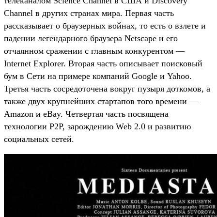
телеканалом Science Channel в США и Discovery
Channel в других странах мира. Первая часть
рассказывает о браузерных войнах, то есть о взлете и
падении легендарного браузера Netscape и его
отчаянном сражении с главным конкурентом —
Internet Explorer. Вторая часть описывает поисковый
бум в Сети на примере компаний Google и Yahoo.
Третья часть сосредоточена вокруг пузыря доткомов, а
также двух крупнейших стартапов того времени —
Amazon и eBay. Четвертая часть посвящена
технологии P2P, зарождению Web 2.0 и развитию
социальных сетей.