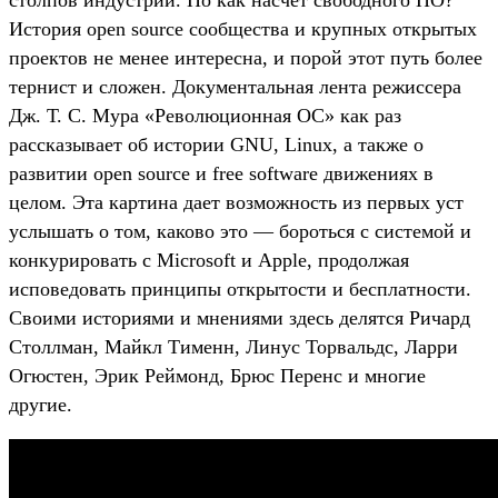
История open source сообщества и крупных открытых
проектов не менее интересна, и порой этот путь более
тернист и сложен. Документальная лента режиссера
Дж. Т. С. Мура «Революционная ОС» как раз
рассказывает об истории GNU, Linux, а также о
развитии open source и free software движениях в
целом. Эта картина дает возможность из первых уст
услышать о том, каково это — бороться с системой и
конкурировать с Microsoft и Apple, продолжая
исповедовать принципы открытости и бесплатности.
Своими историями и мнениями здесь делятся Ричард
Столлман, Майкл Тименн, Линус Торвальдс, Ларри
Огюстен, Эрик Реймонд, Брюс Перенс и многие
другие.