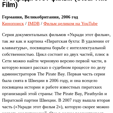
Film)
Германия, Великобритания, 2006 год
Кинопоиск
/
IMDB
/
Фильм целиком на YouTube
Серия документальных фильмов «Укради этот фильм»,
так же как и картина «Пиратская бухта: В удалении от
клавиатуры», посвящена борьбе с интеллектуальной
собственностью. Цикл состоит из двух частей, плюс в
Сети можно найти черновую версию первой части, в
которую вошел рассказ о судебном процессе по делу
администраторов The Pirate Bay. Первая часть серии
была снята в Швеции в 2006 году, и она всецело
посвящена истории и работе известных пиратских
организаций этой страны: The Pirate Bay, Piratbyrån и
Пиратской партии Швеции. В 2007 году вышла вторая
часть («Укради этот фильм 2»), которую скорее можно